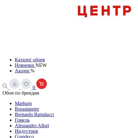
Каталог обоев
Новинки
NEW
Акции
%
0
Обои по брендам
Marburg
Borastapeter
Bernardo Bartalucci
Гомель
Alessandro Allori
Индустрия
Grandeco