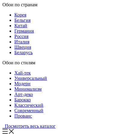
Обои по странам
Корея
Бельгия
Китай
Германия
Россия
Италия
Швеция
Беларусь
Обои по стилям
Хай-тек
Универсальный
Модерн
Минимализм
Арт-деко
Барокко
Классический
Современный
Прованс
Посмотреть весь каталог