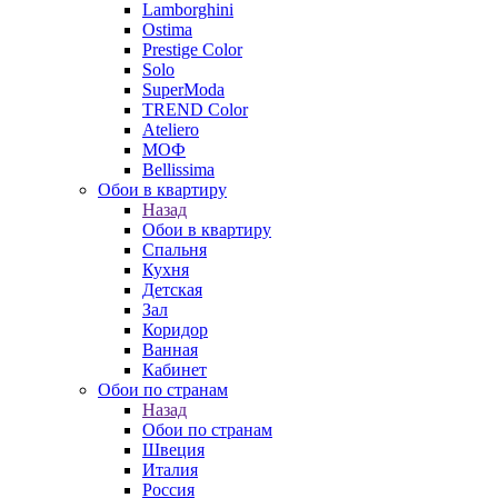
Lamborghini
Ostima
Prestige Color
Solo
SuperModa
TREND Color
Ateliero
МОФ
Bellissima
Обои в квартиру
Назад
Обои в квартиру
Спальня
Кухня
Детская
Зал
Коридор
Ванная
Кабинет
Обои по странам
Назад
Обои по странам
Швеция
Италия
Россия