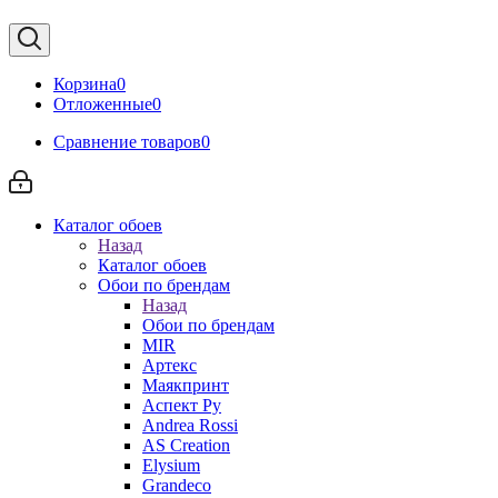
Корзина
0
Отложенные
0
Сравнение товаров
0
Каталог обоев
Назад
Каталог обоев
Обои по брендам
Назад
Обои по брендам
MIR
Артекс
Маякпринт
Аспект Ру
Andrea Rossi
AS Creation
Elysium
Grandeco