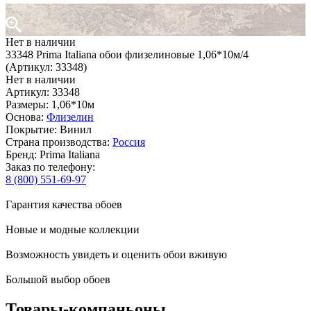
Нет в наличии
33348 Prima Italiana обои флизелиновые 1,06*10м/4
(Артикул: 33348)
Нет в наличии
Артикул: 33348
Размеры: 1,06*10м
Основа:
Флизелин
Покрытие: Винил
Страна производства:
Россия
Бренд: Prima Italiana
Заказ по телефону:
8 (800) 551-69-97
Гарантия качества обоев
Новые и модные коллекции
Возможность увидеть и оценить обои вживую
Большой выбор обоев
Товары-компаньоны