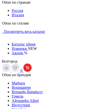
Обои по странам
Россия
Италия
Обои по стилям
Посмотреть весь каталог
Каталог обоев
Новинки
NEW
Акции
%
Белгород
0
Обои по брендам
Marburg
Borastapeter
Bernardo Bartalucci
Гомель
Alessandro Allori
Индустрия