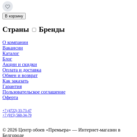
В корзину
Страны
Бренды
О компании
Вакансии
Каталог
Блог
Акции и скидки
Оплата и доставка
Обмен и возврат
Как заказать
Гарантия
Пользовательское соглашение
Оферта
Белгород, Белгородский пр-т, 50
+7 (4722) 33-73-47
+7 (915) 560-34-79
ежедневно с 9.00 до 20.00
© 2026 Центр обоев «Премьера» — Интернет-магазин в
Белгороде