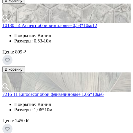
В корзину
10130-14 Аспект обои виниловые 0,53*10м/12
Покрытие: Винил
Размеры: 0,53-10м
Цена:
809 ₽
В корзину
7216-11 Eurodecor обои флизелиновые 1,06*10м/6
Покрытие: Винил
Размеры: 1,06*10м
Цена:
2450 ₽