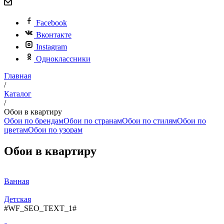
Facebook
Вконтакте
Instagram
Одноклассники
Главная
/
Каталог
/
Обои в квартиру
Обои по брендам
Обои по странам
Обои по стилям
Обои по
цветам
Обои по узорам
Обои в квартиру
Ванная
Детская
#WF_SEO_TEXT_1#