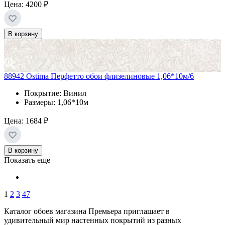
Цена:
4200 ₽
В корзину
88942 Ostima Перфетто обои флизелиновые 1,06*10м/6
Покрытие: Винил
Размеры: 1,06*10м
Цена:
1684 ₽
В корзину
Показать еще
1
2
3
47
Каталог обоев магазина Премьера приглашает в
удивительный мир настенных покрытий из разных