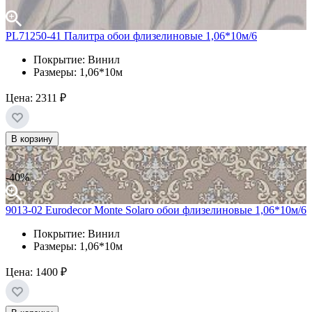
PL71250-41 Палитра обои флизелиновые 1,06*10м/6
Покрытие: Винил
Размеры: 1,06*10м
Цена:
2311 ₽
В корзину
-40%
9013-02 Eurodecor Monte Solaro обои флизелиновые 1,06*10м/6
Покрытие: Винил
Размеры: 1,06*10м
Цена:
1400 ₽