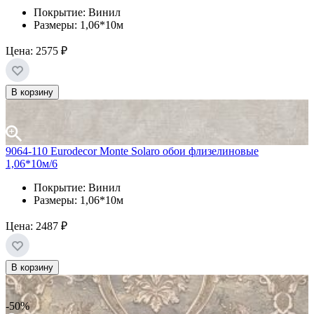
Покрытие: Винил
Размеры: 1,06*10м
Цена:
2575 ₽
В корзину
9064-110 Eurodecor Monte Solaro обои флизелиновые
1,06*10м/6
Покрытие: Винил
Размеры: 1,06*10м
Цена:
2487 ₽
В корзину
-50%