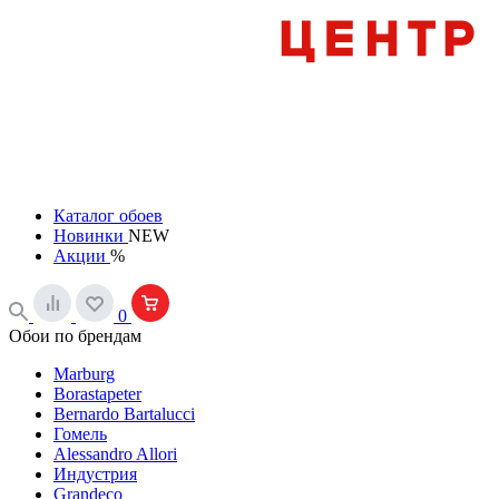
Каталог обоев
Новинки
NEW
Акции
%
0
Обои по брендам
Marburg
Borastapeter
Bernardo Bartalucci
Гомель
Alessandro Allori
Индустрия
Grandeco