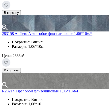
В корзину
283158 Ateliero Атлас обои флизелиновые 1,06*10м/6
Покрытие: Винил
Размеры: 1,06*10м
Цена:
2388 ₽
В корзину
R23214 Fipar обои флизелиновые 1,06*10м/4
Покрытие: Винил
Размеры: 1,06*10