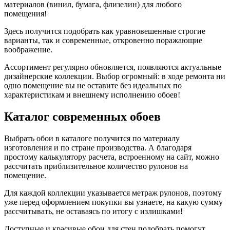
материалов (винил, бумага, флизелин) для любого
помещения!
Здесь получится подобрать как уравновешенные строгие
варианты, так и современные, откровенно поражающие
воображение.
Ассортимент регулярно обновляется, появляются актуальные
дизайнерские коллекции. Выбор огромный: в ходе ремонта ни
одно помещение вы не оставите без идеальных по
характеристикам и внешнему исполнению обоев!
Каталог современных обоев
Выбрать обои в каталоге получится по материалу
изготовления и по стране производства. А благодаря
простому калькулятору расчета, встроенному на сайт, можно
рассчитать приблизительное количество рулонов на
помещение.
Для каждой коллекции указывается метраж рулонов, поэтому
уже перед оформлением покупки вы узнаете, на какую сумму
рассчитывать, не оставаясь по итогу с излишками!
Доступные и красивые обои для стен подобрать помогут