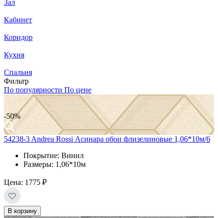
Зал
Кабинет
Коридор
Кухня
Спальня
Фильтр
По популярности
По цене
-50%
54238-3 Andrea Rossi Асинара обои флизелиновые 1,06*10м/6
Покрытие: Винил
Размеры: 1,06*10м
Цена:
1775 ₽
В корзину