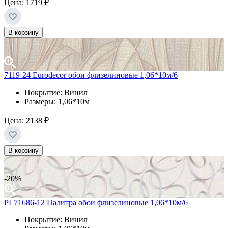
Цена:
1719 ₽
В корзину
7119-24 Eurodecor обои флизелиновые 1,06*10м/6
Покрытие: Винил
Размеры: 1,06*10м
Цена:
2138 ₽
В корзину
-20%
PL71686-12 Палитра обои флизелиновые 1,06*10м/6
Покрытие: Винил