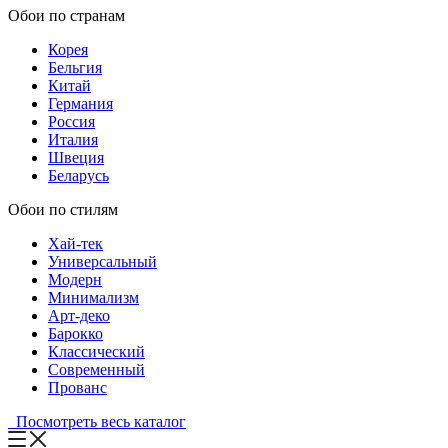
Обои по странам
Корея
Бельгия
Китай
Германия
Россия
Италия
Швеция
Беларусь
Обои по стилям
Хай-тек
Универсальный
Модерн
Минимализм
Арт-деко
Барокко
Классический
Современный
Прованс
Посмотреть весь каталог