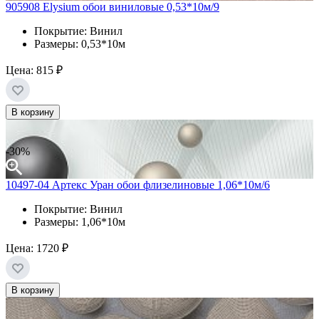
905908 Elysium обои виниловые 0,53*10м/9
Покрытие: Винил
Размеры: 0,53*10м
Цена:
815 ₽
В корзину
-30%
10497-04 Артекс Уран обои флизелиновые 1,06*10м/6
Покрытие: Винил
Размеры: 1,06*10м
Цена:
1720 ₽
В корзину