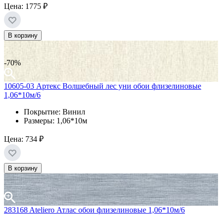
Цена:
1775 ₽
В корзину
-70%
10605-03 Артекс Волшебный лес уни обои флизелиновые
1,06*10м/6
Покрытие: Винил
Размеры: 1,06*10м
Цена:
734 ₽
В корзину
283168 Ateliero Атлас обои флизелиновые 1,06*10м/6