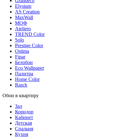
Grandeco
Elysium
AS Creation
MaxWall
МОФ
Ateliero
TREND Color
Solo
Prestige Color
Ostima
Fipar
Белобои
Eco Wallpaper
Палитра
Home Color
Rasch
Обои в квартиру
Зал
Коридор
Кабинет
Детская
Спальня
Кухня