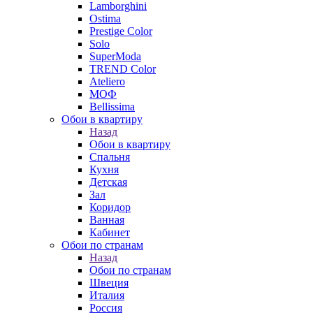
Lamborghini
Ostima
Prestige Color
Solo
SuperModa
TREND Color
Ateliero
МОФ
Bellissima
Обои в квартиру
Назад
Обои в квартиру
Спальня
Кухня
Детская
Зал
Коридор
Ванная
Кабинет
Обои по странам
Назад
Обои по странам
Швеция
Италия
Россия