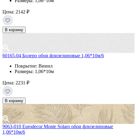
Размеры: 1,06*10м
Цена:
2142 ₽
В корзину
60165-04 Болеро обои флизелиновые 1,06*10м/6
Покрытие: Винил
Размеры: 1,06*10м
Цена:
2231 ₽
В корзину
9063-010 Eurodecor Monte Solaro обои флизелиновые
1,06*10м/6