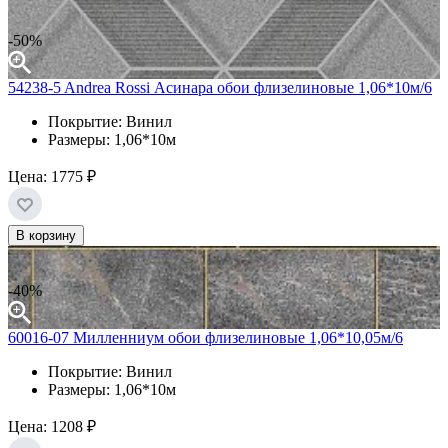
-50%
54238-5 Andrea Rossi Асинара обои флизелиновые 1,06*10м/6
Покрытие: Винил
Размеры: 1,06*10м
Цена:
1775 ₽
В корзину
-40%
60016-07 Милленниум обои флизелиновые 1,06*10,05м/6
Покрытие: Винил
Размеры: 1,06*10м
Цена:
1208 ₽