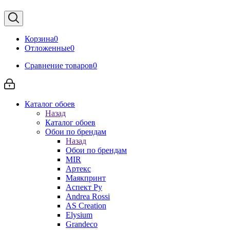
Корзина
0
Отложенные
0
Сравнение товаров
0
Каталог обоев
Назад
Каталог обоев
Обои по брендам
Назад
Обои по брендам
MIR
Артекс
Маякпринт
Аспект Ру
Andrea Rossi
AS Creation
Elysium
Grandeco