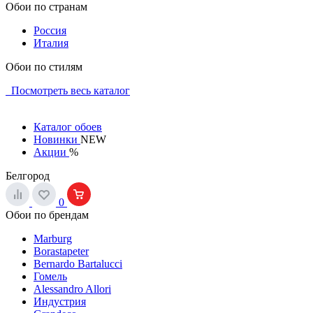
Обои по странам
Россия
Италия
Обои по стилям
Посмотреть весь каталог
Каталог обоев
Новинки
NEW
Акции
%
Белгород
0
Обои по брендам
Marburg
Borastapeter
Bernardo Bartalucci
Гомель
Alessandro Allori
Индустрия