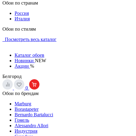
Обои по странам
Россия
Италия
Обои по стилям
Посмотреть весь каталог
Каталог обоев
Новинки
NEW
Акции
%
Белгород
0
Обои по брендам
Marburg
Borastapeter
Bernardo Bartalucci
Гомель
Alessandro Allori
Индустрия