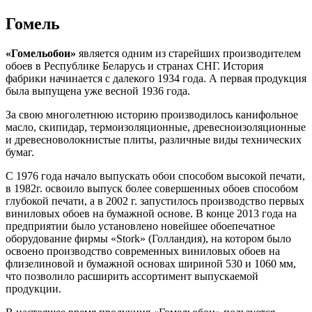
Гомель
«Гомельобои»
является одним из старейших производителем
обоев в Республике Беларусь и странах СНГ. История
фабрики начинается с далекого 1934 года. А первая продукция
была выпущена уже весной 1936 года.
За свою многолетнюю историю производилось канифольное
масло, скипидар, термоизоляционные, древесноизоляционные
и древесноволокнистые плиты, различные виды технических
бумаг.
С 1976 года начало выпускать обои способом высокой печати,
в 1982г. освоило выпуск более совершенных обоев способом
глубокой печати, а в 2002 г. запустилось производство первых
виниловых обоев на бумажной основе. В конце 2013 года на
предприятии было установлено новейшее обоепечатное
оборудование фирмы «Stork» (Голландия), на котором было
освоено производство современных виниловых обоев на
флизелиновой и бумажной основах шириной 530 и 1060 мм,
что позволило расширить ассортимент выпускаемой
продукции.