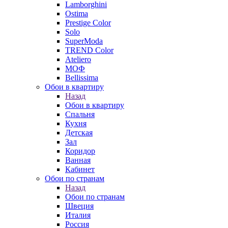
Lamborghini
Ostima
Prestige Color
Solo
SuperModa
TREND Color
Ateliero
МОФ
Bellissima
Обои в квартиру
Назад
Обои в квартиру
Спальня
Кухня
Детская
Зал
Коридор
Ванная
Кабинет
Обои по странам
Назад
Обои по странам
Швеция
Италия
Россия