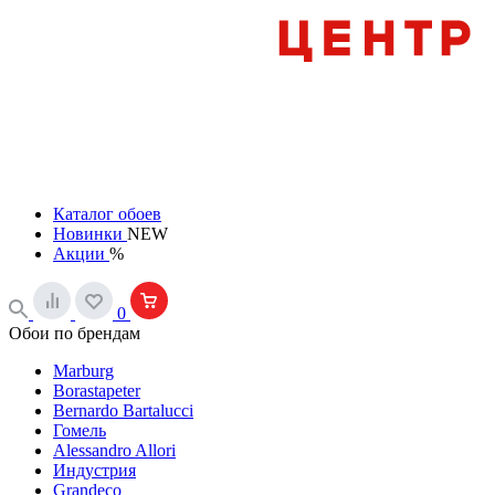
Каталог обоев
Новинки
NEW
Акции
%
0
Обои по брендам
Marburg
Borastapeter
Bernardo Bartalucci
Гомель
Alessandro Allori
Индустрия
Grandeco