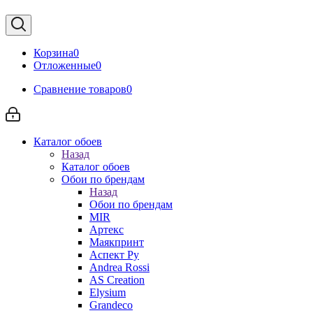
Корзина
0
Отложенные
0
Сравнение товаров
0
Каталог обоев
Назад
Каталог обоев
Обои по брендам
Назад
Обои по брендам
MIR
Артекс
Маякпринт
Аспект Ру
Andrea Rossi
AS Creation
Elysium
Grandeco