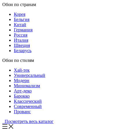
Обои по странам
Корея
Бельгия
Китай
Германия
Россия
Италия
Швеция
Беларусь
Обои по стилям
Хай-тек
Универсальный
Модерн
Минимализм
Арт-деко
Барокко
Классический
Современный
Прованс
Посмотреть весь каталог