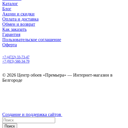
Каталог
Блог
Акции и скидки
Оплата и доставка
Обмен и возврат
Как заказать
Гарантия
Пользовательское соглашение
Оферта
Белгород, Белгородский пр-т, 50
+7 (4722) 33-73-47
+7 (915) 560-34-79
ежедневно с 9.00 до 20.00
© 2026 Центр обоев «Премьера» — Интернет-магазин в
Белгороде
Создание и поддержка сайтов
Поиск