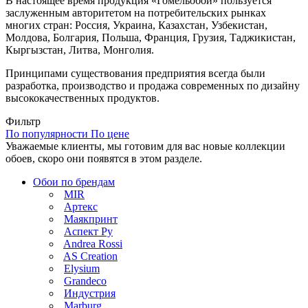
В настоящее время продукция «Гомельобои» пользуется
заслуженным авторитетом на потребительских рынках
многих стран: Россия, Украина, Казахстан, Узбекистан,
Молдова, Болгария, Польша, Франция, Грузия, Таджикистан,
Кыргызстан, Литва, Монголия.
Принципами существования предприятия всегда были
разработка, производство и продажа современных по дизайну
высококачественных продуктов.
Фильтр
По популярности
По цене
Уважаемые клиенты, мы готовим для вас новые коллекции
обоев, скоро они появятся в этом разделе.
Обои по брендам
MIR
Артекс
Маякпринт
Аспект Ру
Andrea Rossi
AS Creation
Elysium
Grandeco
Индустрия
Marburg