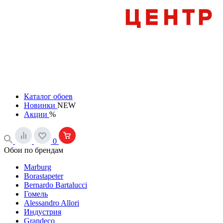
Каталог обоев
Новинки
NEW
Акции
%
0
Обои по брендам
Marburg
Borastapeter
Bernardo Bartalucci
Гомель
Alessandro Allori
Индустрия
Grandeco