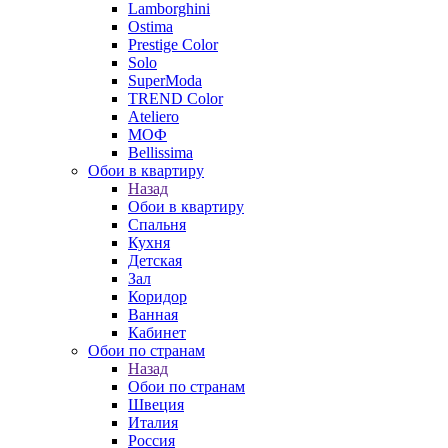
Lamborghini
Ostima
Prestige Color
Solo
SuperModa
TREND Color
Ateliero
МОФ
Bellissima
Обои в квартиру
Назад
Обои в квартиру
Спальня
Кухня
Детская
Зал
Коридор
Ванная
Кабинет
Обои по странам
Назад
Обои по странам
Швеция
Италия
Россия