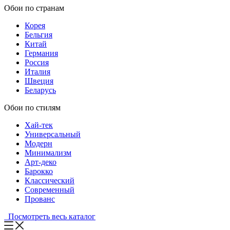
Обои по странам
Корея
Бельгия
Китай
Германия
Россия
Италия
Швеция
Беларусь
Обои по стилям
Хай-тек
Универсальный
Модерн
Минимализм
Арт-деко
Барокко
Классический
Современный
Прованс
Посмотреть весь каталог