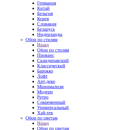
Германия
Китай
Бельгия
Корея
Словакия
Беларусь
Нидерланды
Обои по стилям
Назад
Обои по стилям
Прованс
Скандинавский
Классический
Барокко
Лофт
Арт-деко
Минимализм
Модерн
Ретро
Современный
Универсальный
Хай-тек
Обои по цветам
Назад
Обои по цветам