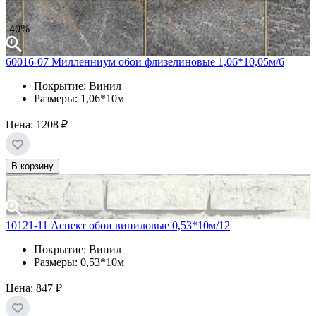
-40%
60016-07 Милленниум обои флизелиновые 1,06*10,05м/6
Покрытие: Винил
Размеры: 1,06*10м
Цена:
1208 ₽
В корзину
10121-11 Аспект обои виниловые 0,53*10м/12
Покрытие: Винил
Размеры: 0,53*10м
Цена:
847 ₽