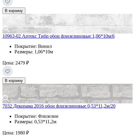
В корзину
10963-02 Артекс Тибр обои флизелиновые 1,06*10м/6
Покрытие: Винил
Размеры: 1,06*10м
Цена:
2479 ₽
В корзину
7032 Декорама 2016 обои флизелиновые 0,53*11,2м/20
Покрытие: Флизелин
Размеры: 0,53*11,2м
Цена:
1980 ₽