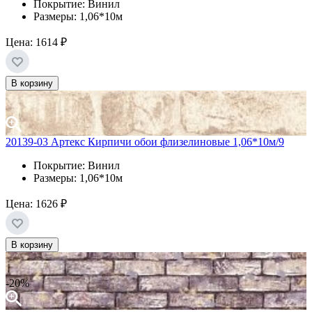
Покрытие: Винил
Размеры: 1,06*10м
Цена:
1614 ₽
В корзину
20139-03 Артекс Кирпичи обои флизелиновые 1,06*10м/9
Покрытие: Винил
Размеры: 1,06*10м
Цена:
1626 ₽
В корзину
-20%