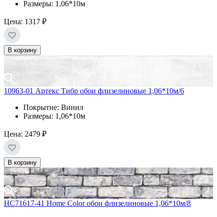
Размеры: 1,06*10м
Цена:
1317 ₽
В корзину
10963-01 Артекс Тибр обои флизелиновые 1,06*10м/6
Покрытие: Винил
Размеры: 1,06*10м
Цена:
2479 ₽
В корзину
HC71617-41 Home Color обои флизелиновые 1,06*10м/8