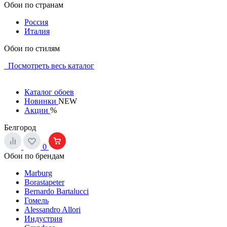
Обои по странам
Россия
Италия
Обои по стилям
Посмотреть весь каталог
Каталог обоев
Новинки
NEW
Акции
%
Белгород
0
Обои по брендам
Marburg
Borastapeter
Bernardo Bartalucci
Гомель
Alessandro Allori
Индустрия