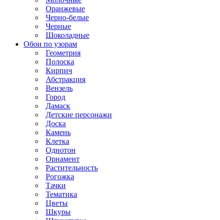
Оранжевые
Черно-белые
Черные
Шоколадные
Обои по узорам
Геометрия
Полоска
Кирпич
Абстракция
Вензель
Город
Дамаск
Детские персонажи
Доска
Камень
Клетка
Однотон
Орнамент
Растительность
Рогожка
Тачки
Тематика
Цветы
Шкуры