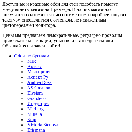
Доступные и красивые обои для стен подобрать помогут
консультанты магазина Премьера. В наших магазинах
получится ознакомиться с ассортиментом подробнее: ощутить
текстуру, определиться с оттенком, не искаженным
цветопередачей монитора.
Цены мы предлагаем демократичные, регулярно проводим
привлекательные акции, устанавливая щедрые скидки.
Обращайтесь и заказывайте!
Обои по брендам
MIR
Артекс
Маякпринт
Аспект Ру
Andrea Rossi
AS Creation
Elysium
Grandeco
Индустрия
Marburg
Murella
Sirpi
Victoria Stenova
Erismann