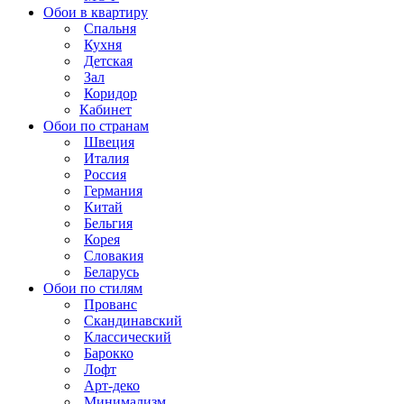
Обои в квартиру
Спальня
Кухня
Детская
Зал
Коридор
Кабинет
Обои по странам
Швеция
Италия
Россия
Германия
Китай
Бельгия
Корея
Словакия
Беларусь
Обои по стилям
Прованс
Скандинавский
Классический
Барокко
Лофт
Арт-деко
Минимализм