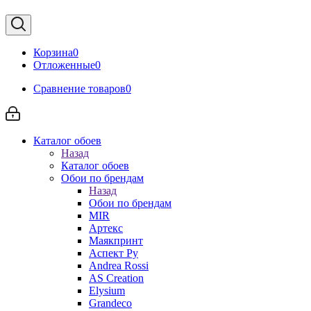
Корзина
0
Отложенные
0
Сравнение товаров
0
Каталог обоев
Назад
Каталог обоев
Обои по брендам
Назад
Обои по брендам
MIR
Артекс
Маякпринт
Аспект Ру
Andrea Rossi
AS Creation
Elysium
Grandeco