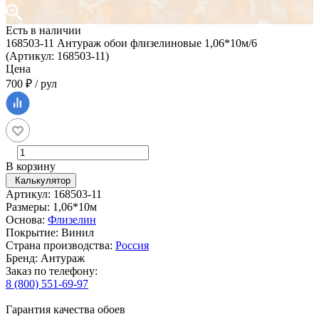
Есть в наличии
168503-11 Антураж обои флизелиновые 1,06*10м/6
(Артикул: 168503-11)
Цена
700 ₽ / рул
В корзину
Калькулятор
Артикул: 168503-11
Размеры: 1,06*10м
Основа:
Флизелин
Покрытие: Винил
Страна производства:
Россия
Бренд: Антураж
Заказ по телефону:
8 (800) 551-69-97
Гарантия качества обоев