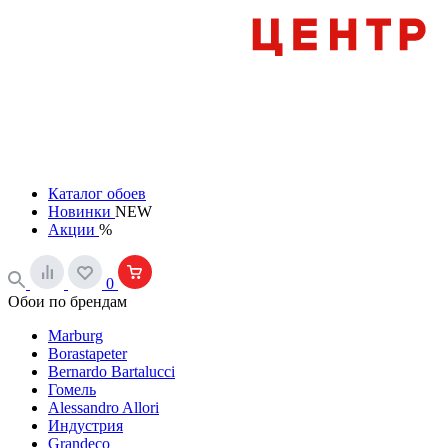
Каталог обоев
Новинки
NEW
Акции
%
0
Обои по брендам
Marburg
Borastapeter
Bernardo Bartalucci
Гомель
Alessandro Allori
Индустрия
Grandeco