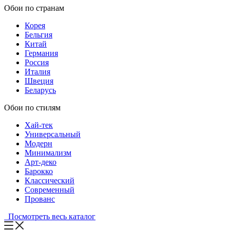
Обои по странам
Корея
Бельгия
Китай
Германия
Россия
Италия
Швеция
Беларусь
Обои по стилям
Хай-тек
Универсальный
Модерн
Минимализм
Арт-деко
Барокко
Классический
Современный
Прованс
Посмотреть весь каталог