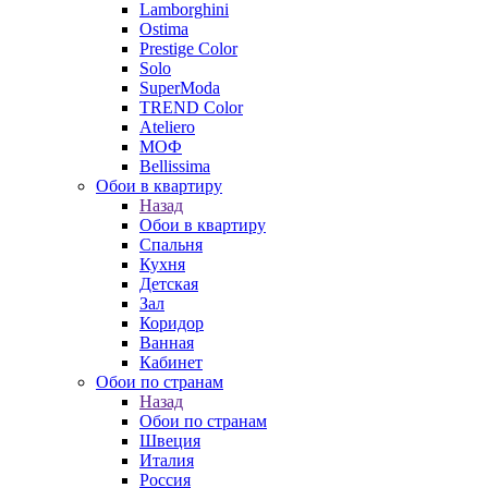
Lamborghini
Ostima
Prestige Color
Solo
SuperModa
TREND Color
Ateliero
МОФ
Bellissima
Обои в квартиру
Назад
Обои в квартиру
Спальня
Кухня
Детская
Зал
Коридор
Ванная
Кабинет
Обои по странам
Назад
Обои по странам
Швеция
Италия
Россия