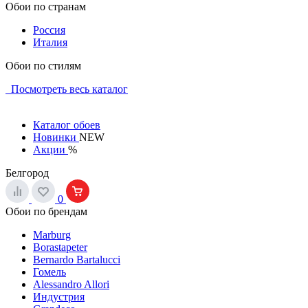
Обои по странам
Россия
Италия
Обои по стилям
Посмотреть весь каталог
Каталог обоев
Новинки
NEW
Акции
%
Белгород
0
Обои по брендам
Marburg
Borastapeter
Bernardo Bartalucci
Гомель
Alessandro Allori
Индустрия