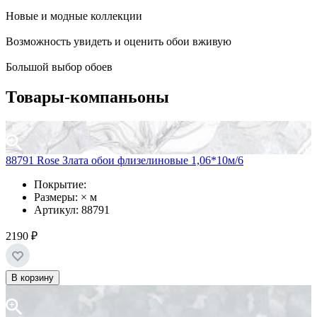
Новые и модные коллекции
Возможность увидеть и оценить обои вживую
Большой выбор обоев
Товары-компаньоны
88791 Rose Злата обои флизелиновые 1,06*10м/6
Покрытие:
Размеры: × м
Артикул: 88791
2190 ₽
В корзину