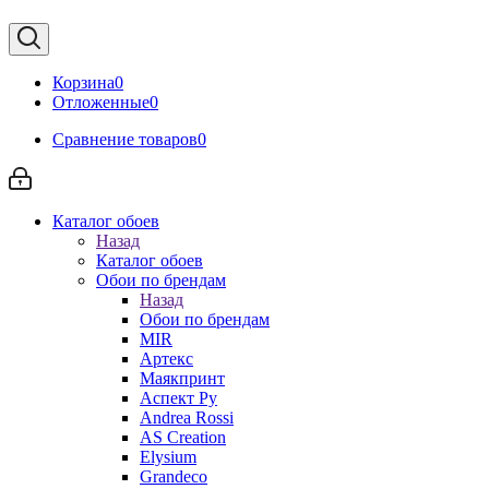
Корзина
0
Отложенные
0
Сравнение товаров
0
Каталог обоев
Назад
Каталог обоев
Обои по брендам
Назад
Обои по брендам
MIR
Артекс
Маякпринт
Аспект Ру
Andrea Rossi
AS Creation
Elysium
Grandeco