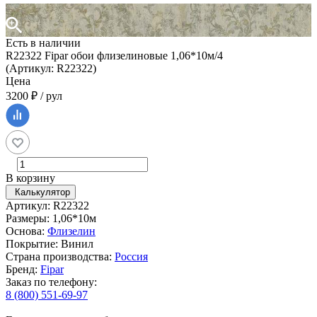
Есть в наличии
R22322 Fipar обои флизелиновые 1,06*10м/4
(Артикул: R22322)
Цена
3200 ₽ / рул
В корзину
Калькулятор
Артикул: R22322
Размеры: 1,06*10м
Основа:
Флизелин
Покрытие: Винил
Страна производства:
Россия
Бренд:
Fipar
Заказ по телефону:
8 (800) 551-69-97