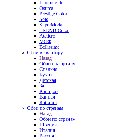
Lamborghini
Ostima
Prestige Color
Solo
SuperModa
TREND Color
Ateliero
МОФ
Bellissima
Обои в квартиру
Назад
Обои в квартиру
Спальня
Кухня
Детская
Зал
Коридор
Ванная
Кабинет
Обои по странам
Назад
Обои по странам
Швеция
Италия
Россия