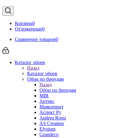
Корзина
0
Отложенные
0
Сравнение товаров
0
Каталог обоев
Назад
Каталог обоев
Обои по брендам
Назад
Обои по брендам
MIR
Артекс
Маякпринт
Аспект Ру
Andrea Rossi
AS Creation
Elysium
Grandeco