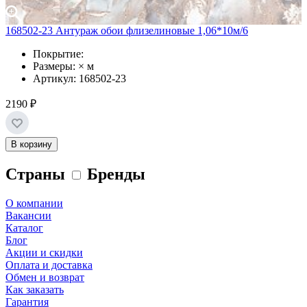
168502-23 Антураж обои флизелиновые 1,06*10м/6
Покрытие:
Размеры: × м
Артикул: 168502-23
2190 ₽
В корзину
Страны
Бренды
О компании
Вакансии
Каталог
Блог
Акции и скидки
Оплата и доставка
Обмен и возврат
Как заказать
Гарантия