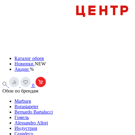
Каталог обоев
Новинки
NEW
Акции
%
0
Обои по брендам
Marburg
Borastapeter
Bernardo Bartalucci
Гомель
Alessandro Allori
Индустрия
Grandeco