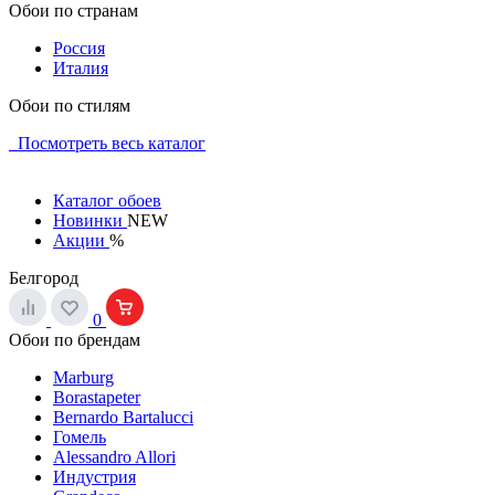
Обои по странам
Россия
Италия
Обои по стилям
Посмотреть весь каталог
Каталог обоев
Новинки
NEW
Акции
%
Белгород
0
Обои по брендам
Marburg
Borastapeter
Bernardo Bartalucci
Гомель
Alessandro Allori
Индустрия