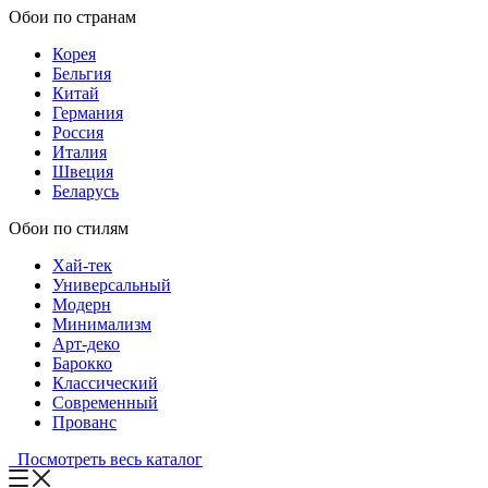
Обои по странам
Корея
Бельгия
Китай
Германия
Россия
Италия
Швеция
Беларусь
Обои по стилям
Хай-тек
Универсальный
Модерн
Минимализм
Арт-деко
Барокко
Классический
Современный
Прованс
Посмотреть весь каталог