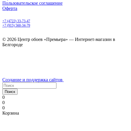
Пользовательское соглашение
Оферта
Белгород, Белгородский пр-т, 50
+7 (4722) 33-73-47
+7 (915) 560-34-79
ежедневно с 9.00 до 20.00
© 2026 Центр обоев «Премьера» — Интернет-магазин в
Белгороде
Создание и поддержка сайтов
Поиск
0
0
0
Корзина