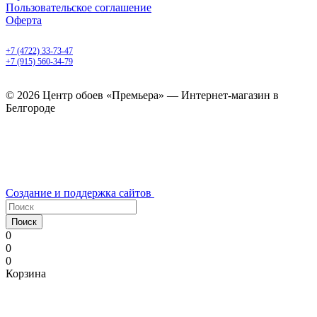
Пользовательское соглашение
Оферта
Белгород, Белгородский пр-т, 50
+7 (4722) 33-73-47
+7 (915) 560-34-79
ежедневно с 9.00 до 20.00
© 2026 Центр обоев «Премьера» — Интернет-магазин в
Белгороде
Создание и поддержка сайтов
Поиск
0
0
0
Корзина