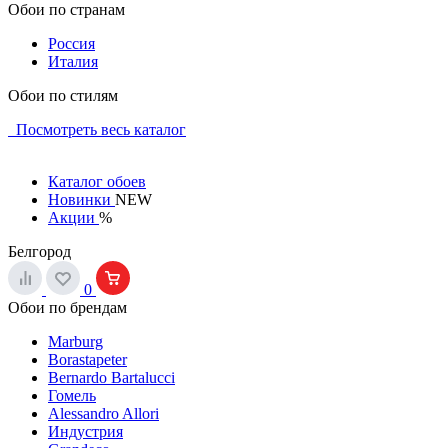
Обои по странам
Россия
Италия
Обои по стилям
Посмотреть весь каталог
Каталог обоев
Новинки
NEW
Акции
%
Белгород
0
Обои по брендам
Marburg
Borastapeter
Bernardo Bartalucci
Гомель
Alessandro Allori
Индустрия