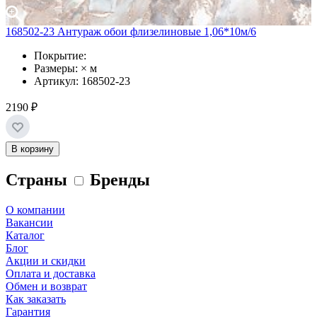
168502-23 Антураж обои флизелиновые 1,06*10м/6
Покрытие:
Размеры: × м
Артикул: 168502-23
2190 ₽
В корзину
Страны
Бренды
О компании
Вакансии
Каталог
Блог
Акции и скидки
Оплата и доставка
Обмен и возврат
Как заказать
Гарантия