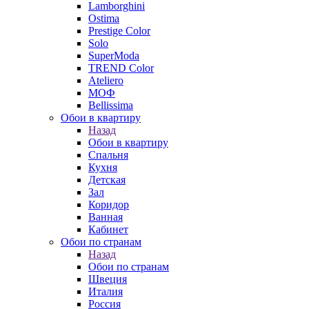
Lamborghini
Ostima
Prestige Color
Solo
SuperModa
TREND Color
Ateliero
МОФ
Bellissima
Обои в квартиру
Назад
Обои в квартиру
Спальня
Кухня
Детская
Зал
Коридор
Ванная
Кабинет
Обои по странам
Назад
Обои по странам
Швеция
Италия
Россия