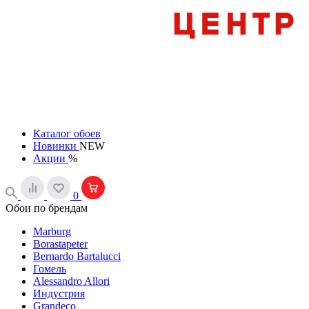
Каталог обоев
Новинки
NEW
Акции
%
0
Обои по брендам
Marburg
Borastapeter
Bernardo Bartalucci
Гомель
Alessandro Allori
Индустрия
Grandeco