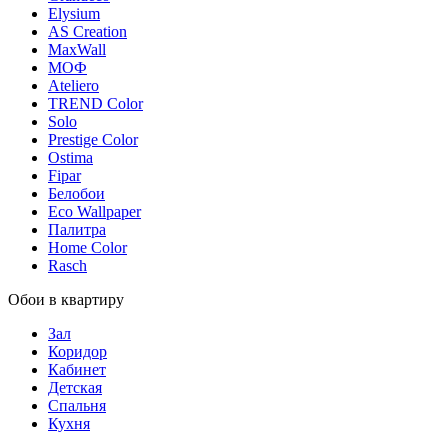
Elysium
AS Creation
MaxWall
МОФ
Ateliero
TREND Color
Solo
Prestige Color
Ostima
Fipar
Белобои
Eco Wallpaper
Палитра
Home Color
Rasch
Обои в квартиру
Зал
Коридор
Кабинет
Детская
Спальня
Кухня