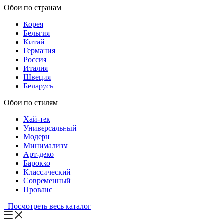
Обои по странам
Корея
Бельгия
Китай
Германия
Россия
Италия
Швеция
Беларусь
Обои по стилям
Хай-тек
Универсальный
Модерн
Минимализм
Арт-деко
Барокко
Классический
Современный
Прованс
Посмотреть весь каталог