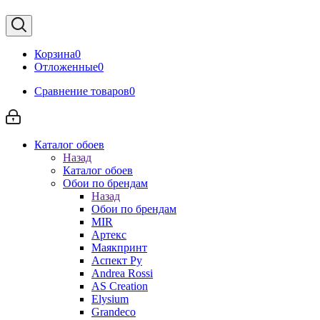
Корзина
0
Отложенные
0
Сравнение товаров
0
Каталог обоев
Назад
Каталог обоев
Обои по брендам
Назад
Обои по брендам
MIR
Артекс
Маякпринт
Аспект Ру
Andrea Rossi
AS Creation
Elysium
Grandeco