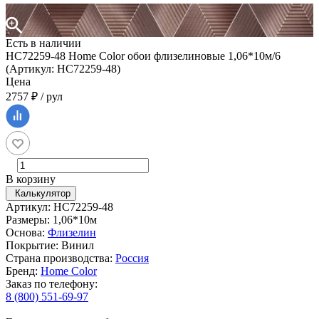
Есть в наличии
HC72259-48 Home Color обои флизелиновые 1,06*10м/6
(Артикул: HC72259-48)
Цена
2757 ₽ / рул
В корзину
Калькулятор
Артикул: HC72259-48
Размеры: 1,06*10м
Основа:
Флизелин
Покрытие: Винил
Страна производства:
Россия
Бренд:
Home Color
Заказ по телефону:
8 (800) 551-69-97