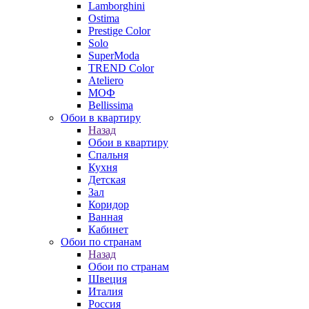
Lamborghini
Ostima
Prestige Color
Solo
SuperModa
TREND Color
Ateliero
МОФ
Bellissima
Обои в квартиру
Назад
Обои в квартиру
Спальня
Кухня
Детская
Зал
Коридор
Ванная
Кабинет
Обои по странам
Назад
Обои по странам
Швеция
Италия
Россия