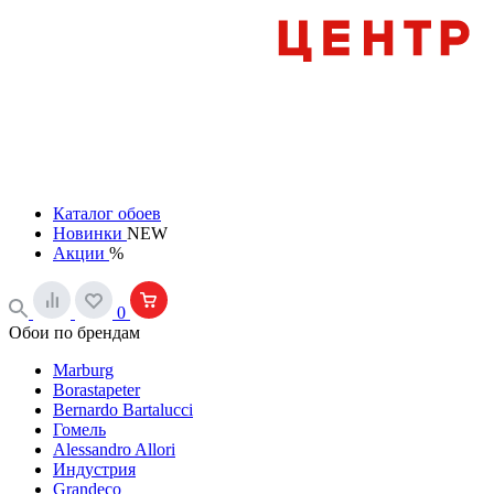
Каталог обоев
Новинки
NEW
Акции
%
0
Обои по брендам
Marburg
Borastapeter
Bernardo Bartalucci
Гомель
Alessandro Allori
Индустрия
Grandeco