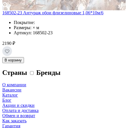
168502-23 Антураж обои флизелиновые 1,06*10м/6
Покрытие:
Размеры: × м
Артикул: 168502-23
2190 ₽
В корзину
Страны
Бренды
О компании
Вакансии
Каталог
Блог
Акции и скидки
Оплата и доставка
Обмен и возврат
Как заказать
Гарантия