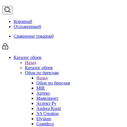
Корзина
0
Отложенные
0
Сравнение товаров
0
Каталог обоев
Назад
Каталог обоев
Обои по брендам
Назад
Обои по брендам
MIR
Артекс
Маякпринт
Аспект Ру
Andrea Rossi
AS Creation
Elysium
Grandeco