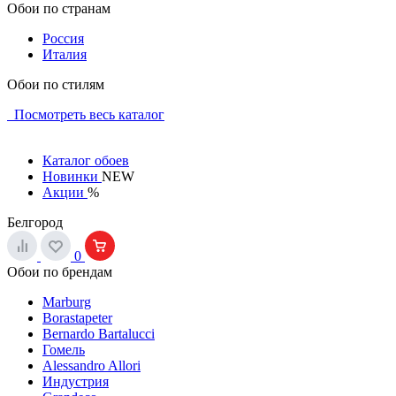
Обои по странам
Россия
Италия
Обои по стилям
Посмотреть весь каталог
Каталог обоев
Новинки
NEW
Акции
%
Белгород
0
Обои по брендам
Marburg
Borastapeter
Bernardo Bartalucci
Гомель
Alessandro Allori
Индустрия