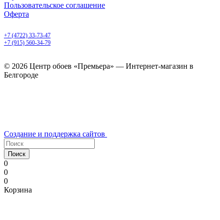
Пользовательское соглашение
Оферта
Белгород, Белгородский пр-т, 50
+7 (4722) 33-73-47
+7 (915) 560-34-79
ежедневно с 9.00 до 20.00
© 2026 Центр обоев «Премьера» — Интернет-магазин в
Белгороде
Создание и поддержка сайтов
Поиск
0
0
0
Корзина