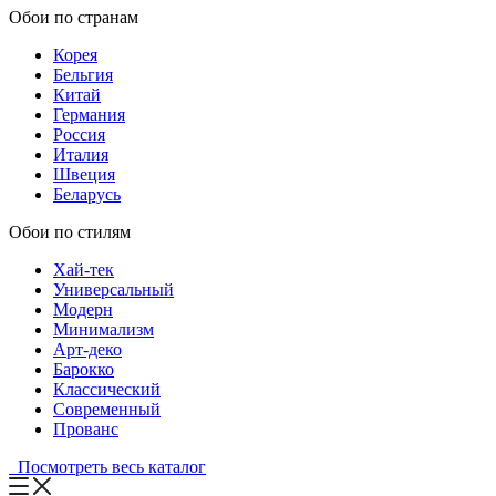
Обои по странам
Корея
Бельгия
Китай
Германия
Россия
Италия
Швеция
Беларусь
Обои по стилям
Хай-тек
Универсальный
Модерн
Минимализм
Арт-деко
Барокко
Классический
Современный
Прованс
Посмотреть весь каталог