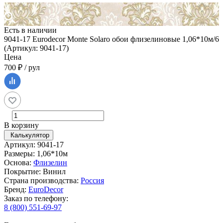
Есть в наличии
9041-17 Eurodecor Monte Solaro обои флизелиновые 1,06*10м/6
(Артикул: 9041-17)
Цена
700 ₽ / рул
В корзину
Калькулятор
Артикул: 9041-17
Размеры: 1,06*10м
Основа:
Флизелин
Покрытие: Винил
Страна производства:
Россия
Бренд:
EuroDecor
Заказ по телефону:
8 (800) 551-69-97