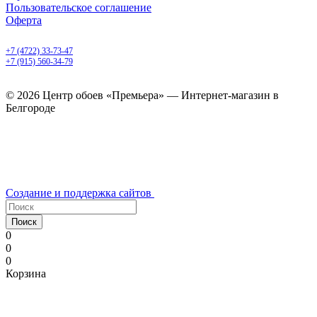
Пользовательское соглашение
Оферта
Белгород, Белгородский пр-т, 50
+7 (4722) 33-73-47
+7 (915) 560-34-79
ежедневно с 9.00 до 20.00
© 2026 Центр обоев «Премьера» — Интернет-магазин в
Белгороде
Создание и поддержка сайтов
Поиск
0
0
0
Корзина