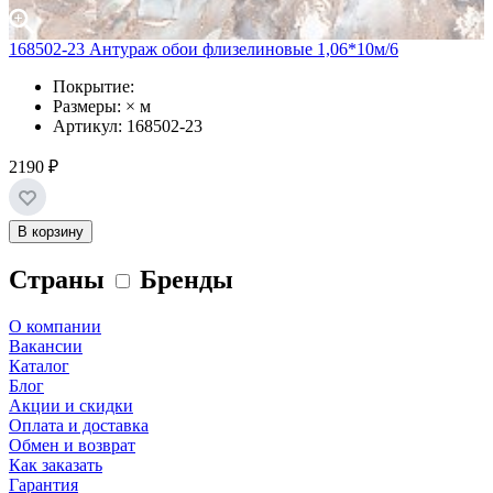
168502-23 Антураж обои флизелиновые 1,06*10м/6
Покрытие:
Размеры: × м
Артикул: 168502-23
2190 ₽
В корзину
Страны
Бренды
О компании
Вакансии
Каталог
Блог
Акции и скидки
Оплата и доставка
Обмен и возврат
Как заказать
Гарантия