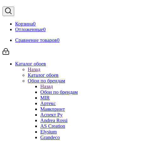
Корзина
0
Отложенные
0
Сравнение товаров
0
Каталог обоев
Назад
Каталог обоев
Обои по брендам
Назад
Обои по брендам
MIR
Артекс
Маякпринт
Аспект Ру
Andrea Rossi
AS Creation
Elysium
Grandeco