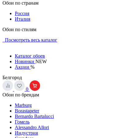
Обои по странам
Россия
Италия
Обои по стилям
Посмотреть весь каталог
Каталог обоев
Новинки
NEW
Акции
%
Белгород
0
Обои по брендам
Marburg
Borastapeter
Bernardo Bartalucci
Гомель
Alessandro Allori
Индустрия