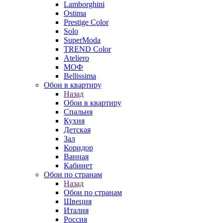
Lamborghini
Ostima
Prestige Color
Solo
SuperModa
TREND Color
Ateliero
МОФ
Bellissima
Обои в квартиру
Назад
Обои в квартиру
Спальня
Кухня
Детская
Зал
Коридор
Ванная
Кабинет
Обои по странам
Назад
Обои по странам
Швеция
Италия
Россия