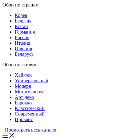
Обои по странам
Корея
Бельгия
Китай
Германия
Россия
Италия
Швеция
Беларусь
Обои по стилям
Хай-тек
Универсальный
Модерн
Минимализм
Арт-деко
Барокко
Классический
Современный
Прованс
Посмотреть весь каталог