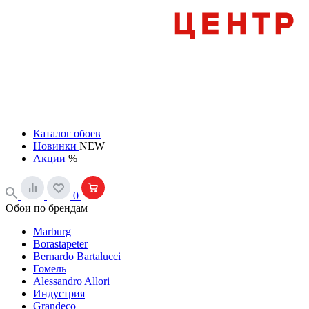
Каталог обоев
Новинки
NEW
Акции
%
0
Обои по брендам
Marburg
Borastapeter
Bernardo Bartalucci
Гомель
Alessandro Allori
Индустрия
Grandeco