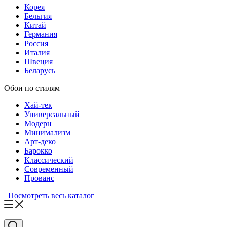
Корея
Бельгия
Китай
Германия
Россия
Италия
Швеция
Беларусь
Обои по стилям
Хай-тек
Универсальный
Модерн
Минимализм
Арт-деко
Барокко
Классический
Современный
Прованс
Посмотреть весь каталог