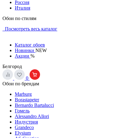
Россия
Италия
Обои по стилям
Посмотреть весь каталог
Каталог обоев
Новинки
NEW
Акции
%
Белгород
0
Обои по брендам
Marburg
Borastapeter
Bernardo Bartalucci
Гомель
Alessandro Allori
Индустрия
Grandeco
Elysium