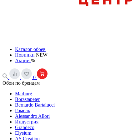
Каталог обоев
Новинки
NEW
Акции
%
0
Обои по брендам
Marburg
Borastapeter
Bernardo Bartalucci
Гомель
Alessandro Allori
Индустрия
Grandeco
Elysium
AS Creation