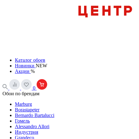
Каталог обоев
Новинки
NEW
Акции
%
0
Обои по брендам
Marburg
Borastapeter
Bernardo Bartalucci
Гомель
Alessandro Allori
Индустрия
Grandeco