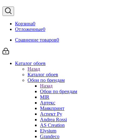
Корзина
0
Отложенные
0
Сравнение товаров
0
Каталог обоев
Назад
Каталог обоев
Обои по брендам
Назад
Обои по брендам
MIR
Артекс
Маякпринт
Аспект Ру
Andrea Rossi
AS Creation
Elysium
Grandeco