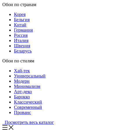
Обои по странам
Корея
Бельгия
Китай
Германия
Россия
Италия
Швеция
Беларусь
Обои по стилям
Хай-тек
Универсальный
Модерн
Минимализм
Арт-деко
Барокко
Классический
Современный
Прованс
Посмотреть весь каталог