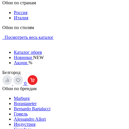
Обои по странам
Россия
Италия
Обои по стилям
Посмотреть весь каталог
Каталог обоев
Новинки
NEW
Акции
%
Белгород
0
Обои по брендам
Marburg
Borastapeter
Bernardo Bartalucci
Гомель
Alessandro Allori
Индустрия