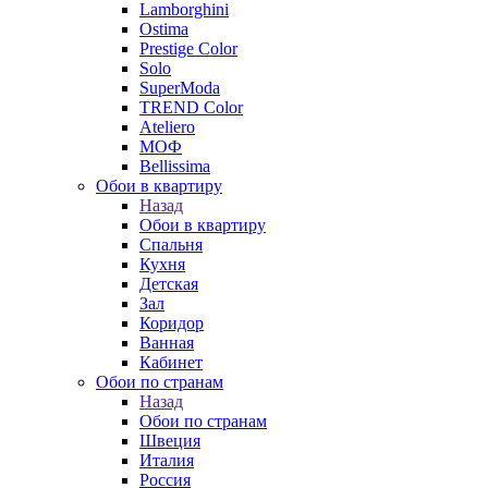
Lamborghini
Ostima
Prestige Color
Solo
SuperModa
TREND Color
Ateliero
МОФ
Bellissima
Обои в квартиру
Назад
Обои в квартиру
Спальня
Кухня
Детская
Зал
Коридор
Ванная
Кабинет
Обои по странам
Назад
Обои по странам
Швеция
Италия
Россия