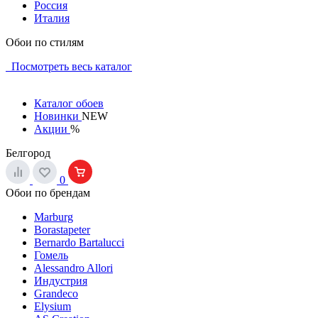
Россия
Италия
Обои по стилям
Посмотреть весь каталог
Каталог обоев
Новинки
NEW
Акции
%
Белгород
0
Обои по брендам
Marburg
Borastapeter
Bernardo Bartalucci
Гомель
Alessandro Allori
Индустрия
Grandeco
Elysium