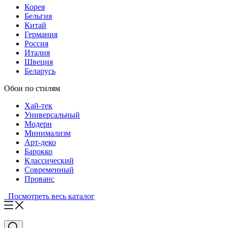
Корея
Бельгия
Китай
Германия
Россия
Италия
Швеция
Беларусь
Обои по стилям
Хай-тек
Универсальный
Модерн
Минимализм
Арт-деко
Барокко
Классический
Современный
Прованс
Посмотреть весь каталог