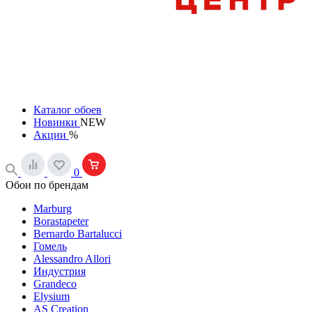
Каталог обоев
Новинки
NEW
Акции
%
0
Обои по брендам
Marburg
Borastapeter
Bernardo Bartalucci
Гомель
Alessandro Allori
Индустрия
Grandeco
Elysium
AS Creation