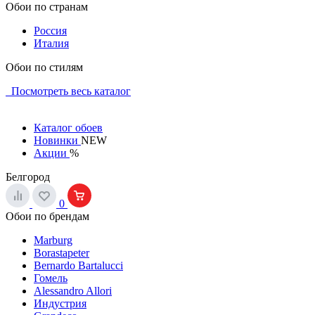
Обои по странам
Россия
Италия
Обои по стилям
Посмотреть весь каталог
Каталог обоев
Новинки
NEW
Акции
%
Белгород
0
Обои по брендам
Marburg
Borastapeter
Bernardo Bartalucci
Гомель
Alessandro Allori
Индустрия