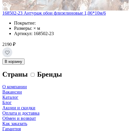
168502-23 Антураж обои флизелиновые 1,06*10м/6
Покрытие:
Размеры: × м
Артикул: 168502-23
2190 ₽
В корзину
Страны
Бренды
О компании
Вакансии
Каталог
Блог
Акции и скидки
Оплата и доставка
Обмен и возврат
Как заказать
Гарантия