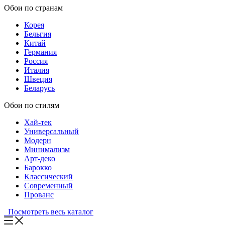
Обои по странам
Корея
Бельгия
Китай
Германия
Россия
Италия
Швеция
Беларусь
Обои по стилям
Хай-тек
Универсальный
Модерн
Минимализм
Арт-деко
Барокко
Классический
Современный
Прованс
Посмотреть весь каталог