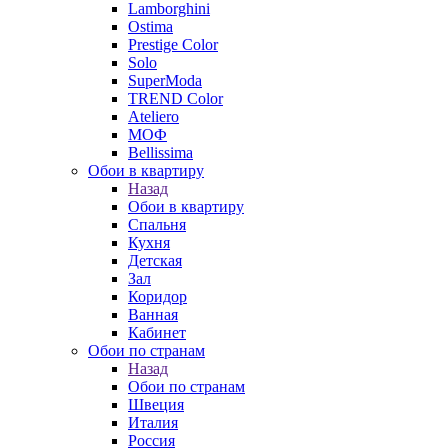
Lamborghini
Ostima
Prestige Color
Solo
SuperModa
TREND Color
Ateliero
МОФ
Bellissima
Обои в квартиру
Назад
Обои в квартиру
Спальня
Кухня
Детская
Зал
Коридор
Ванная
Кабинет
Обои по странам
Назад
Обои по странам
Швеция
Италия
Россия