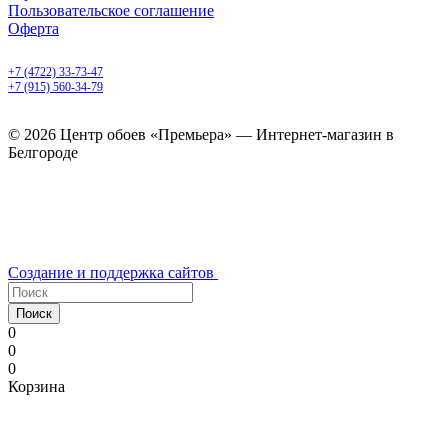
Пользовательское соглашение
Оферта
Белгород, Белгородский пр-т, 50
+7 (4722) 33-73-47
+7 (915) 560-34-79
ежедневно с 9.00 до 20.00
© 2026 Центр обоев «Премьера» — Интернет-магазин в
Белгороде
Создание и поддержка сайтов
Поиск
0
0
0
Корзина