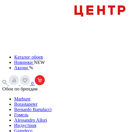
Каталог обоев
Новинки
NEW
Акции
%
0
Обои по брендам
Marburg
Borastapeter
Bernardo Bartalucci
Гомель
Alessandro Allori
Индустрия
Grandeco