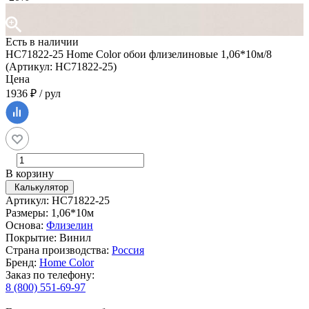
Есть в наличии
HC71822-25 Home Color обои флизелиновые 1,06*10м/8
(Артикул: HC71822-25)
Цена
1936 ₽ / рул
В корзину
Калькулятор
Артикул: HC71822-25
Размеры: 1,06*10м
Основа:
Флизелин
Покрытие: Винил
Страна производства:
Россия
Бренд:
Home Color
Заказ по телефону:
8 (800) 551-69-97