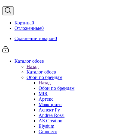
Корзина
0
Отложенные
0
Сравнение товаров
0
Каталог обоев
Назад
Каталог обоев
Обои по брендам
Назад
Обои по брендам
MIR
Артекс
Маякпринт
Аспект Ру
Andrea Rossi
AS Creation
Elysium
Grandeco