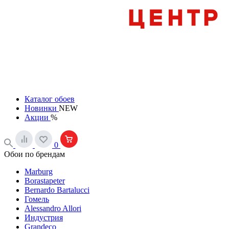
Каталог обоев
Новинки
NEW
Акции
%
0
Обои по брендам
Marburg
Borastapeter
Bernardo Bartalucci
Гомель
Alessandro Allori
Индустрия
Grandeco