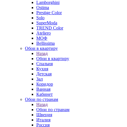
Lamborghini
Ostima
Prestige Color
Solo
SuperModa
TREND Color
Ateliero
МОФ
Bellissima
Обои в квартиру
Назад
Обои в квартиру
Спальня
Кухня
Детская
Зал
Коридор
Ванная
Кабинет
Обои по странам
Назад
Обои по странам
Швеция
Италия
Россия