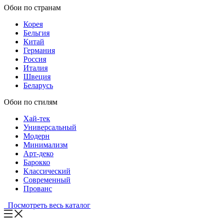
Обои по странам
Корея
Бельгия
Китай
Германия
Россия
Италия
Швеция
Беларусь
Обои по стилям
Хай-тек
Универсальный
Модерн
Минимализм
Арт-деко
Барокко
Классический
Современный
Прованс
Посмотреть весь каталог