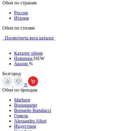
Обои по странам
Россия
Италия
Обои по стилям
Посмотреть весь каталог
Каталог обоев
Новинки
NEW
Акции
%
Белгород
0
Обои по брендам
Marburg
Borastapeter
Bernardo Bartalucci
Гомель
Alessandro Allori
Индустрия