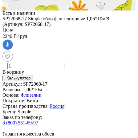
Есть в наличии
SP72068-17 Simple обои флизелиновые 1,06*10м/8
(Артикул: SP72068-17)
Цена
2240 ₽ / рул
В корзину
Калькулятор
Артикул: SP72068-17
Размеры: 1,06*10м
Основа:
Флизелин
Покрытие: Винил
Страна производства:
Россия
Бренд: Simple
Заказ по телефону:
8 (800) 551-69-97
Гарантия качества обоев