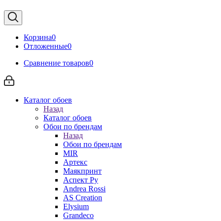
Корзина
0
Отложенные
0
Сравнение товаров
0
Каталог обоев
Назад
Каталог обоев
Обои по брендам
Назад
Обои по брендам
MIR
Артекс
Маякпринт
Аспект Ру
Andrea Rossi
AS Creation
Elysium
Grandeco