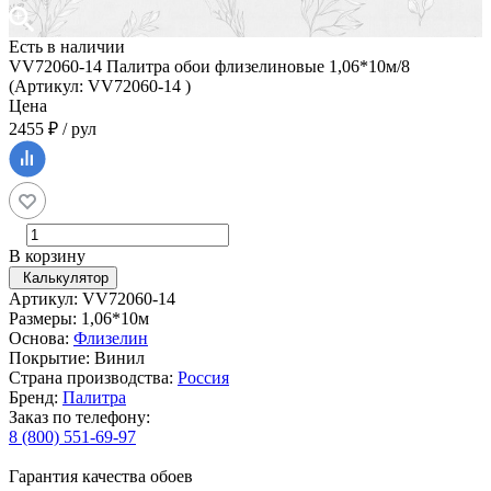
Есть в наличии
VV72060-14 Палитра обои флизелиновые 1,06*10м/8
(Артикул: VV72060-14 )
Цена
2455 ₽ / рул
В корзину
Калькулятор
Артикул: VV72060-14
Размеры: 1,06*10м
Основа:
Флизелин
Покрытие: Винил
Страна производства:
Россия
Бренд:
Палитра
Заказ по телефону:
8 (800) 551-69-97
Гарантия качества обоев