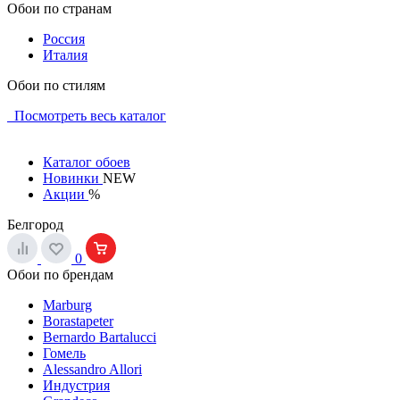
Обои по странам
Россия
Италия
Обои по стилям
Посмотреть весь каталог
Каталог обоев
Новинки
NEW
Акции
%
Белгород
0
Обои по брендам
Marburg
Borastapeter
Bernardo Bartalucci
Гомель
Alessandro Allori
Индустрия