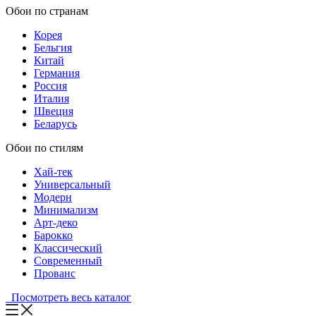
Обои по странам
Корея
Бельгия
Китай
Германия
Россия
Италия
Швеция
Беларусь
Обои по стилям
Хай-тек
Универсальный
Модерн
Минимализм
Арт-деко
Барокко
Классический
Современный
Прованс
Посмотреть весь каталог