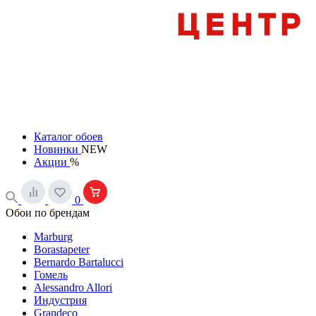
Каталог обоев
Новинки
NEW
Акции
%
0
Обои по брендам
Marburg
Borastapeter
Bernardo Bartalucci
Гомель
Alessandro Allori
Индустрия
Grandeco