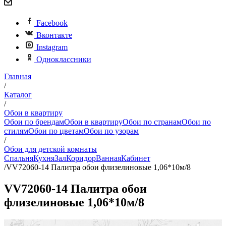
Facebook
Вконтакте
Instagram
Одноклассники
Главная
/
Каталог
/
Обои в квартиру
Обои по брендам
Обои в квартиру
Обои по странам
Обои по
стилям
Обои по цветам
Обои по узорам
/
Обои для детской комнаты
Спальня
Кухня
Зал
Коридор
Ванная
Кабинет
/
VV72060-14 Палитра обои флизелиновые 1,06*10м/8
VV72060-14 Палитра обои
флизелиновые 1,06*10м/8