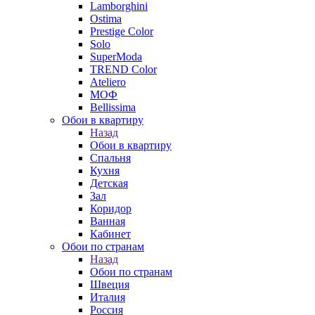
Lamborghini
Ostima
Prestige Color
Solo
SuperModa
TREND Color
Ateliero
МОФ
Bellissima
Обои в квартиру
Назад
Обои в квартиру
Спальня
Кухня
Детская
Зал
Коридор
Ванная
Кабинет
Обои по странам
Назад
Обои по странам
Швеция
Италия
Россия