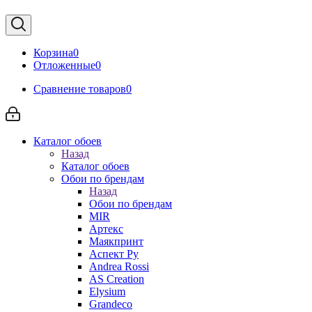
Корзина
0
Отложенные
0
Сравнение товаров
0
Каталог обоев
Назад
Каталог обоев
Обои по брендам
Назад
Обои по брендам
MIR
Артекс
Маякпринт
Аспект Ру
Andrea Rossi
AS Creation
Elysium
Grandeco