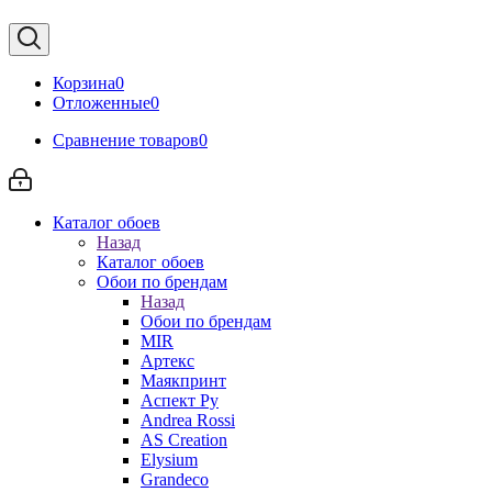
Корзина
0
Отложенные
0
Сравнение товаров
0
Каталог обоев
Назад
Каталог обоев
Обои по брендам
Назад
Обои по брендам
MIR
Артекс
Маякпринт
Аспект Ру
Andrea Rossi
AS Creation
Elysium
Grandeco