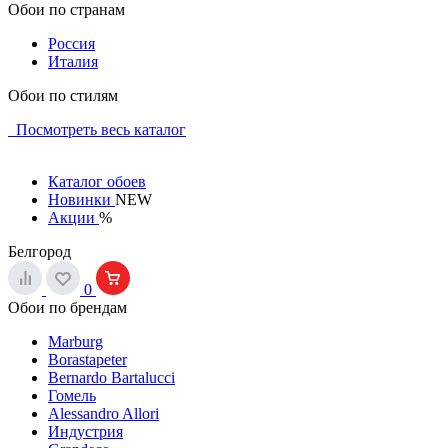
Обои по странам
Россия
Италия
Обои по стилям
Посмотреть весь каталог
Каталог обоев
Новинки
NEW
Акции
%
Белгород
0
Обои по брендам
Marburg
Borastapeter
Bernardo Bartalucci
Гомель
Alessandro Allori
Индустрия