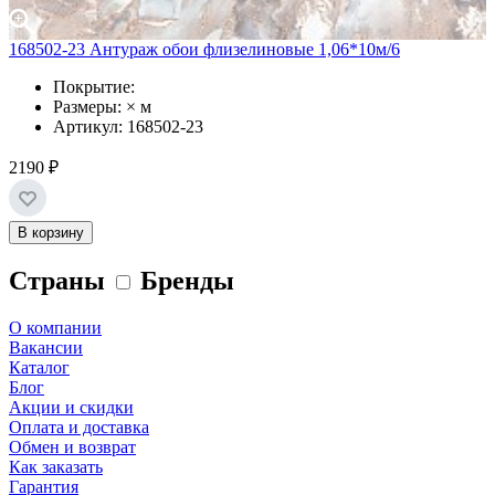
168502-23 Антураж обои флизелиновые 1,06*10м/6
Покрытие:
Размеры: × м
Артикул: 168502-23
2190 ₽
В корзину
Страны
Бренды
О компании
Вакансии
Каталог
Блог
Акции и скидки
Оплата и доставка
Обмен и возврат
Как заказать
Гарантия