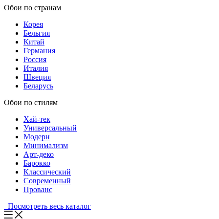
Обои по странам
Корея
Бельгия
Китай
Германия
Россия
Италия
Швеция
Беларусь
Обои по стилям
Хай-тек
Универсальный
Модерн
Минимализм
Арт-деко
Барокко
Классический
Современный
Прованс
Посмотреть весь каталог