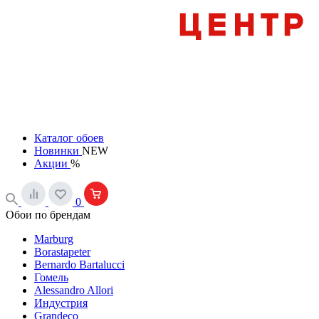
Каталог обоев
Новинки
NEW
Акции
%
0
Обои по брендам
Marburg
Borastapeter
Bernardo Bartalucci
Гомель
Alessandro Allori
Индустрия
Grandeco