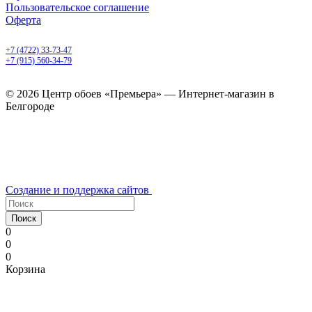
Пользовательское соглашение
Оферта
Белгород, Белгородский пр-т, 50
+7 (4722) 33-73-47
+7 (915) 560-34-79
ежедневно с 9.00 до 20.00
© 2026 Центр обоев «Премьера» — Интернет-магазин в
Белгороде
Создание и поддержка сайтов
Поиск
0
0
0
Корзина