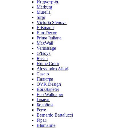
Индустрия
Marburg
Murella
Sirpi
Victoria Stenova
Erismann
EuroDecor
Prima Italiana
MaxWall
Vernissage
G'Boya
Rasch
Home Color
Alessandro Allori
Casato
Палитра
OVK Design
Borastapeter
Eco Wallpaper
Гомель
Белобои
Ferre
Bernardo Bartalucci
Fipar
Blumarine