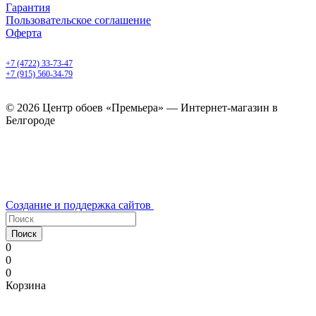
Гарантия
Пользовательское соглашение
Оферта
Белгород, Белгородский пр-т, 50
+7 (4722) 33-73-47
+7 (915) 560-34-79
ежедневно с 9.00 до 20.00
© 2026 Центр обоев «Премьера» — Интернет-магазин в
Белгороде
Создание и поддержка сайтов
Поиск
0
0
0
Корзина