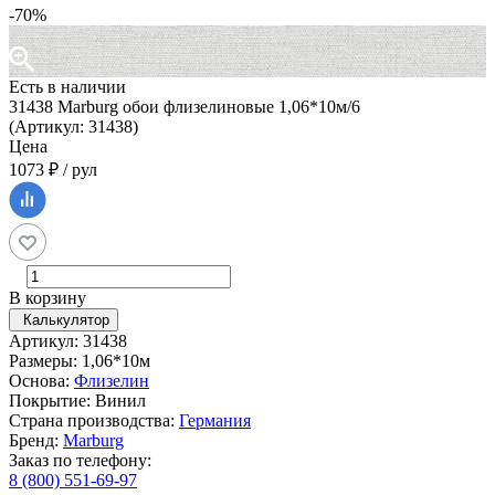
-70%
Есть в наличии
31438 Marburg обои флизелиновые 1,06*10м/6
(Артикул: 31438)
Цена
1073 ₽ / рул
В корзину
Калькулятор
Артикул: 31438
Размеры: 1,06*10м
Основа:
Флизелин
Покрытие: Винил
Страна производства:
Германия
Бренд:
Marburg
Заказ по телефону:
8 (800) 551-69-97