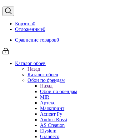
Корзина
0
Отложенные
0
Сравнение товаров
0
Каталог обоев
Назад
Каталог обоев
Обои по брендам
Назад
Обои по брендам
MIR
Артекс
Маякпринт
Аспект Ру
Andrea Rossi
AS Creation
Elysium
Grandeco