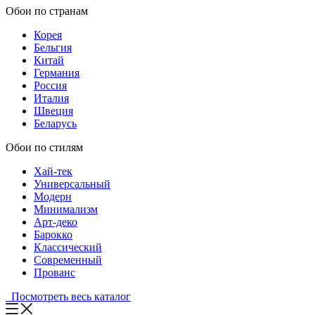
Обои по странам
Корея
Бельгия
Китай
Германия
Россия
Италия
Швеция
Беларусь
Обои по стилям
Хай-тек
Универсальный
Модерн
Минимализм
Арт-деко
Барокко
Классический
Современный
Прованс
Посмотреть весь каталог