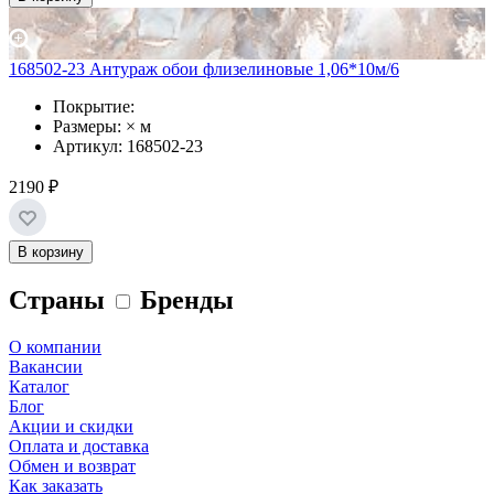
168502-23 Антураж обои флизелиновые 1,06*10м/6
Покрытие:
Размеры: × м
Артикул: 168502-23
2190 ₽
В корзину
Страны
Бренды
О компании
Вакансии
Каталог
Блог
Акции и скидки
Оплата и доставка
Обмен и возврат
Как заказать