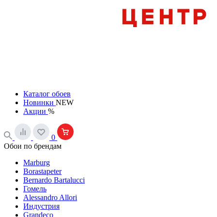
Каталог обоев
Новинки
NEW
Акции
%
0
Обои по брендам
Marburg
Borastapeter
Bernardo Bartalucci
Гомель
Alessandro Allori
Индустрия
Grandeco