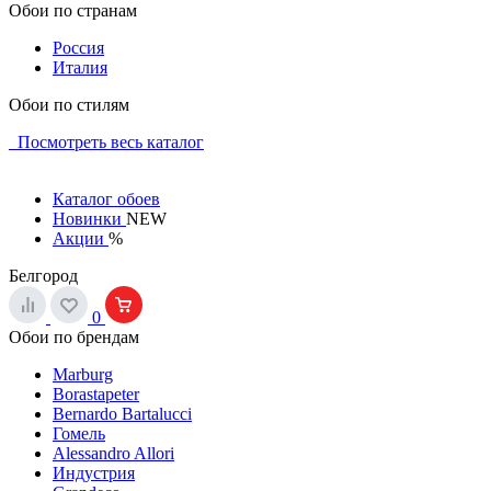
Обои по странам
Россия
Италия
Обои по стилям
Посмотреть весь каталог
Каталог обоев
Новинки
NEW
Акции
%
Белгород
0
Обои по брендам
Marburg
Borastapeter
Bernardo Bartalucci
Гомель
Alessandro Allori
Индустрия