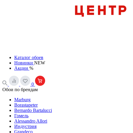
Каталог обоев
Новинки
NEW
Акции
%
0
Обои по брендам
Marburg
Borastapeter
Bernardo Bartalucci
Гомель
Alessandro Allori
Индустрия
Grandeco