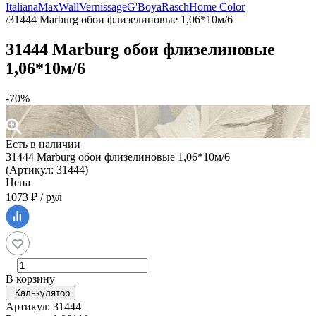
Italiana
MaxWall
Vernissage
G'Boya
Rasch
Home Color
/
31444 Marburg обои флизелиновые 1,06*10м/6
31444 Marburg обои флизелиновые
1,06*10м/6
-70%
Есть в наличии
31444 Marburg обои флизелиновые 1,06*10м/6
(Артикул: 31444)
Цена
1073 ₽ / рул
В корзину
Калькулятор
Артикул: 31444