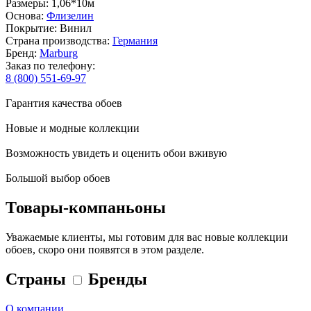
Размеры: 1,06*10м
Основа:
Флизелин
Покрытие: Винил
Страна производства:
Германия
Бренд:
Marburg
Заказ по телефону:
8 (800) 551-69-97
Гарантия качества обоев
Новые и модные коллекции
Возможность увидеть и оценить обои вживую
Большой выбор обоев
Товары-компаньоны
Уважаемые клиенты, мы готовим для вас новые коллекции
обоев, скоро они появятся в этом разделе.
Страны
Бренды
О компании