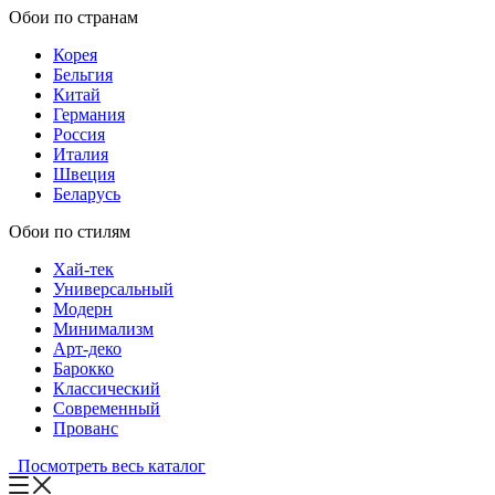
Обои по странам
Корея
Бельгия
Китай
Германия
Россия
Италия
Швеция
Беларусь
Обои по стилям
Хай-тек
Универсальный
Модерн
Минимализм
Арт-деко
Барокко
Классический
Современный
Прованс
Посмотреть весь каталог