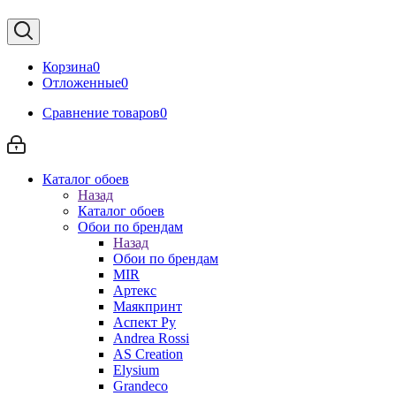
Корзина
0
Отложенные
0
Сравнение товаров
0
Каталог обоев
Назад
Каталог обоев
Обои по брендам
Назад
Обои по брендам
MIR
Артекс
Маякпринт
Аспект Ру
Andrea Rossi
AS Creation
Elysium
Grandeco