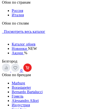
Обои по странам
Россия
Италия
Обои по стилям
Посмотреть весь каталог
Каталог обоев
Новинки
NEW
Акции
%
Белгород
0
Обои по брендам
Marburg
Borastapeter
Bernardo Bartalucci
Гомель
Alessandro Allori
Индустрия