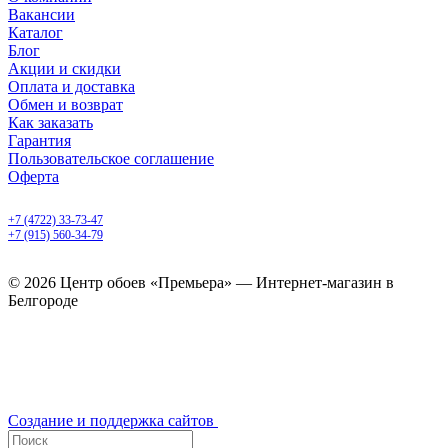
Вакансии
Каталог
Блог
Акции и скидки
Оплата и доставка
Обмен и возврат
Как заказать
Гарантия
Пользовательское соглашение
Оферта
Белгород, Белгородский пр-т, 50
+7 (4722) 33-73-47
+7 (915) 560-34-79
ежедневно с 9.00 до 20.00
© 2026 Центр обоев «Премьера» — Интернет-магазин в
Белгороде
Создание и поддержка сайтов