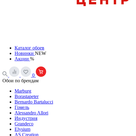
Каталог обоев
Новинки
NEW
Акции
%
0
Обои по брендам
Marburg
Borastapeter
Bernardo Bartalucci
Гомель
Alessandro Allori
Индустрия
Grandeco
Elysium
AS Creation