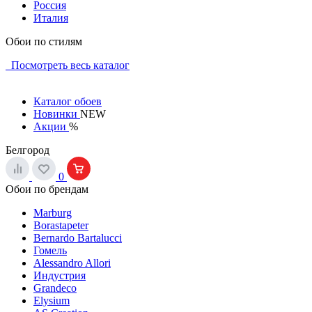
Россия
Италия
Обои по стилям
Посмотреть весь каталог
Каталог обоев
Новинки
NEW
Акции
%
Белгород
0
Обои по брендам
Marburg
Borastapeter
Bernardo Bartalucci
Гомель
Alessandro Allori
Индустрия
Grandeco
Elysium