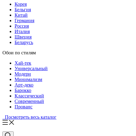
Корея
Бельгия
Китай
Германия
Россия
Италия
Швеция
Беларусь
Обои по стилям
Хай-тек
Универсальный
Модерн
Минимализм
Арт-деко
Барокко
Классический
Современный
Прованс
Посмотреть весь каталог