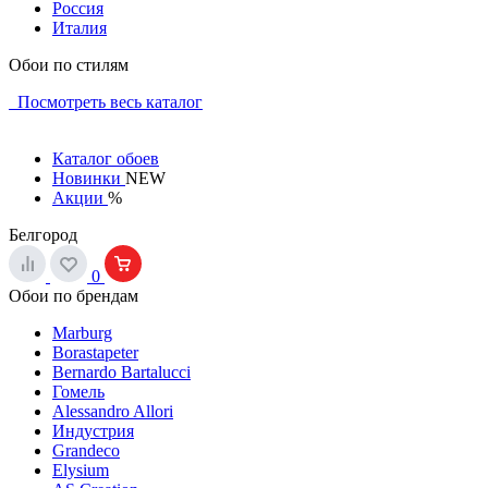
Россия
Италия
Обои по стилям
Посмотреть весь каталог
Каталог обоев
Новинки
NEW
Акции
%
Белгород
0
Обои по брендам
Marburg
Borastapeter
Bernardo Bartalucci
Гомель
Alessandro Allori
Индустрия
Grandeco
Elysium