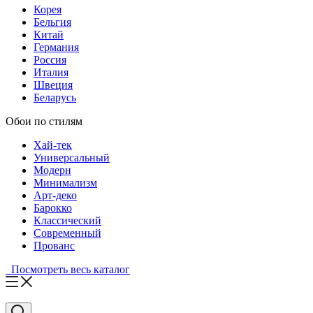
Корея
Бельгия
Китай
Германия
Россия
Италия
Швеция
Беларусь
Обои по стилям
Хай-тек
Универсальный
Модерн
Минимализм
Арт-деко
Барокко
Классический
Современный
Прованс
Посмотреть весь каталог