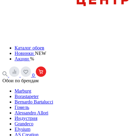
Каталог обоев
Новинки
NEW
Акции
%
0
Обои по брендам
Marburg
Borastapeter
Bernardo Bartalucci
Гомель
Alessandro Allori
Индустрия
Grandeco
Elysium
AS Creation