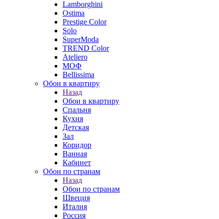
Lamborghini
Ostima
Prestige Color
Solo
SuperModa
TREND Color
Ateliero
МОФ
Bellissima
Обои в квартиру
Назад
Обои в квартиру
Спальня
Кухня
Детская
Зал
Коридор
Ванная
Кабинет
Обои по странам
Назад
Обои по странам
Швеция
Италия
Россия