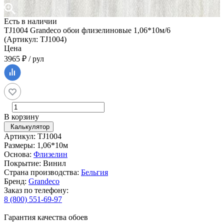
Есть в наличии
TJ1004 Grandeco обои флизелиновые 1,06*10м/6
(Артикул: TJ1004)
Цена
3965 ₽ / рул
В корзину
Калькулятор
Артикул: TJ1004
Размеры: 1,06*10м
Основа:
Флизелин
Покрытие: Винил
Страна производства:
Бельгия
Бренд:
Grandeco
Заказ по телефону:
8 (800) 551-69-97
Гарантия качества обоев