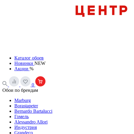
Каталог обоев
Новинки
NEW
Акции
%
0
Обои по брендам
Marburg
Borastapeter
Bernardo Bartalucci
Гомель
Alessandro Allori
Индустрия
Grandeco