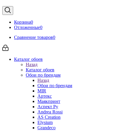
Корзина
0
Отложенные
0
Сравнение товаров
0
Каталог обоев
Назад
Каталог обоев
Обои по брендам
Назад
Обои по брендам
MIR
Артекс
Маякпринт
Аспект Ру
Andrea Rossi
AS Creation
Elysium
Grandeco