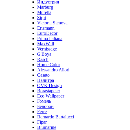
Индустрия
Marburg
Murella
Sirpi
Victoria Stenova
Erismann
EuroDecor
Prima Italiana
MaxWall
Vernissage
G'Boya
Rasch
Home Color
Alessandro Allori
Casato
Палитра
OVK Design
Borastapeter
Eco Wallpaper
Гомель
Белобои
Ferre
Bernardo Bartalucci
Fipar
Blumarine