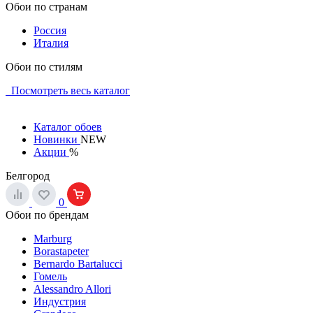
Обои по странам
Россия
Италия
Обои по стилям
Посмотреть весь каталог
Каталог обоев
Новинки
NEW
Акции
%
Белгород
0
Обои по брендам
Marburg
Borastapeter
Bernardo Bartalucci
Гомель
Alessandro Allori
Индустрия