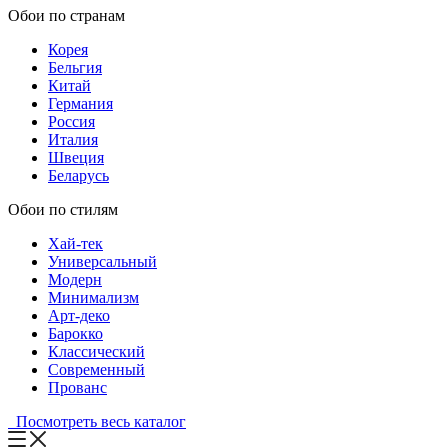
Обои по странам
Корея
Бельгия
Китай
Германия
Россия
Италия
Швеция
Беларусь
Обои по стилям
Хай-тек
Универсальный
Модерн
Минимализм
Арт-деко
Барокко
Классический
Современный
Прованс
Посмотреть весь каталог