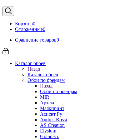
Корзина
0
Отложенные
0
Сравнение товаров
0
Каталог обоев
Назад
Каталог обоев
Обои по брендам
Назад
Обои по брендам
MIR
Артекс
Маякпринт
Аспект Ру
Andrea Rossi
AS Creation
Elysium
Grandeco