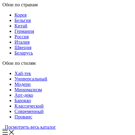
Обои по странам
Корея
Бельгия
Китай
Германия
Россия
Италия
Швеция
Беларусь
Обои по стилям
Хай-тек
Универсальный
Модерн
Минимализм
Арт-деко
Барокко
Классический
Современный
Прованс
Посмотреть весь каталог