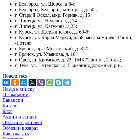
г. Белгород, ул. Щорса, д.8-г.;
г. Белгород, Белгородский пр-т., д. 50 ;
г. Старый Оскол, мкр. Горняк, д. 15 ;
г. Липецк, ул. Неделина, д.24 ;
г. Липецк, ул. Катукова, д.23;
г. Курск, ул. Дзержинского, д. 69-б;
г. Курск, ул. Карла Маркса, д. 68, мега комплекс Гринн,
-1 этаж;
г. Брянск, пр-т Московский, д. 81/1;
г. Брянск, ул. Ульянова, д. 16;
г. Орел, ш. Кромское, д. 23, ТМК "Гринн", 2 этаж;
г. Тула, ул. Путейская, д. 5, железнодорожный р-н.
Поделиться
Назад к списку
О компании
Вакансии
Каталог
Блог
Акции и скидки
Оплата и доставка
Обмен и возврат
Как заказать