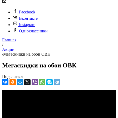
Facebook
Вконтакте
Instagram
Одноклассники
Главная
/
Акции
/
Мегаскидки на обои ОВК
Мегаскидки на обои ОВК
Поделиться