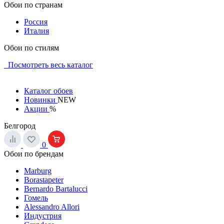
Обои по странам
Россия
Италия
Обои по стилям
Посмотреть весь каталог
Каталог обоев
Новинки
NEW
Акции
%
Белгород
0
Обои по брендам
Marburg
Borastapeter
Bernardo Bartalucci
Гомель
Alessandro Allori
Индустрия