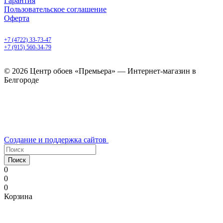
Гарантия
Пользовательское соглашение
Оферта
Белгород, Белгородский пр-т, 50
+7 (4722) 33-73-47
+7 (915) 560-34-79
ежедневно с 9.00 до 20.00
© 2026 Центр обоев «Премьера» — Интернет-магазин в
Белгороде
Создание и поддержка сайтов
Поиск
0
0
0
Корзина