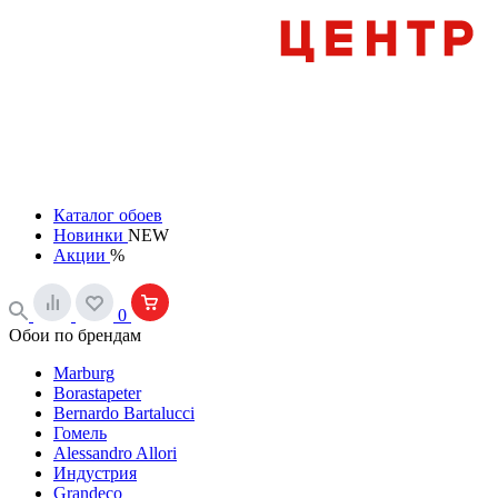
Каталог обоев
Новинки
NEW
Акции
%
0
Обои по брендам
Marburg
Borastapeter
Bernardo Bartalucci
Гомель
Alessandro Allori
Индустрия
Grandeco