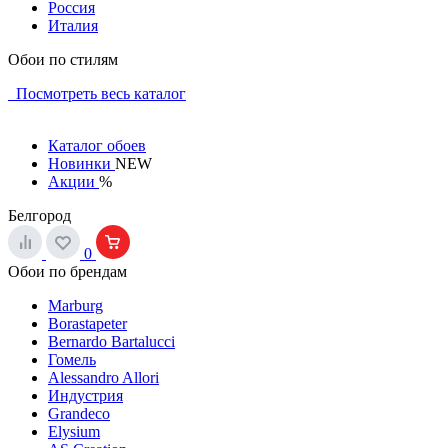
Россия
Италия
Обои по стилям
Посмотреть весь каталог
Каталог обоев
Новинки
NEW
Акции
%
Белгород
0
Обои по брендам
Marburg
Borastapeter
Bernardo Bartalucci
Гомель
Alessandro Allori
Индустрия
Grandeco
Elysium