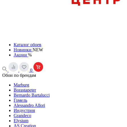
Каталог обоев
Новинки
NEW
Акции
%
0
Обои по брендам
Marburg
Borastapeter
Bernardo Bartalucci
Гомель
Alessandro Allori
Индустрия
Grandeco
Elysium
AS Creation