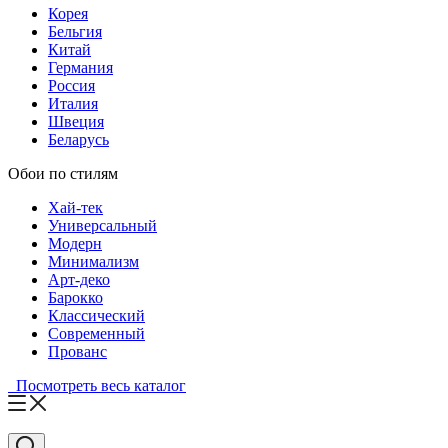
Корея
Бельгия
Китай
Германия
Россия
Италия
Швеция
Беларусь
Обои по стилям
Хай-тек
Универсальный
Модерн
Минимализм
Арт-деко
Барокко
Классический
Современный
Прованс
Посмотреть весь каталог