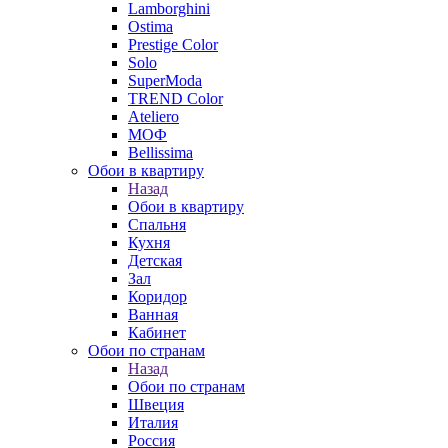
Lamborghini
Ostima
Prestige Color
Solo
SuperModa
TREND Color
Ateliero
МОФ
Bellissima
Обои в квартиру
Назад
Обои в квартиру
Спальня
Кухня
Детская
Зал
Коридор
Ванная
Кабинет
Обои по странам
Назад
Обои по странам
Швеция
Италия
Россия