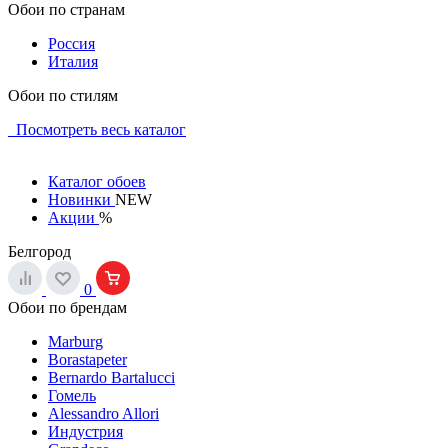
Обои по странам
Россия
Италия
Обои по стилям
Посмотреть весь каталог
Каталог обоев
Новинки
NEW
Акции
%
Белгород
0
Обои по брендам
Marburg
Borastapeter
Bernardo Bartalucci
Гомель
Alessandro Allori
Индустрия