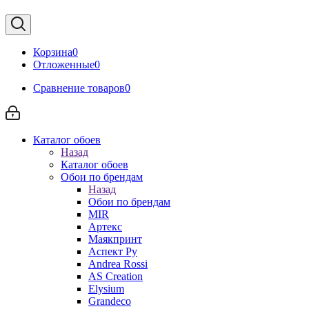
Корзина
0
Отложенные
0
Сравнение товаров
0
Каталог обоев
Назад
Каталог обоев
Обои по брендам
Назад
Обои по брендам
MIR
Артекс
Маякпринт
Аспект Ру
Andrea Rossi
AS Creation
Elysium
Grandeco