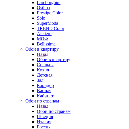
Lamborghini
Ostima
Prestige Color
Solo
SuperModa
TREND Color
Ateliero
МОФ
Bellissima
Обои в квартиру
Назад
Обои в квартиру
Спальня
Кухня
Детская
Зал
Коридор
Ванная
Кабинет
Обои по странам
Назад
Обои по странам
Швеция
Италия
Россия