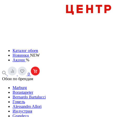
Каталог обоев
Новинки
NEW
Акции
%
0
Обои по брендам
Marburg
Borastapeter
Bernardo Bartalucci
Гомель
Alessandro Allori
Индустрия
Grandeco