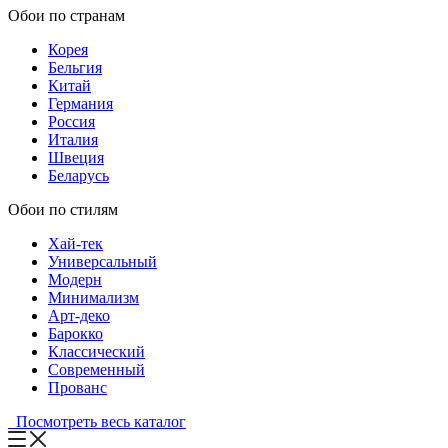
Обои по странам
Корея
Бельгия
Китай
Германия
Россия
Италия
Швеция
Беларусь
Обои по стилям
Хай-тек
Универсальный
Модерн
Минимализм
Арт-деко
Барокко
Классический
Современный
Прованс
Посмотреть весь каталог