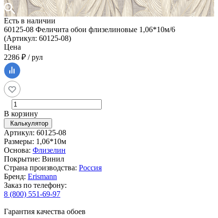
Есть в наличии
60125-08 Феличита обои флизелиновые 1,06*10м/6
(Артикул: 60125-08)
Цена
2286 ₽ / рул
В корзину
Калькулятор
Артикул: 60125-08
Размеры: 1,06*10м
Основа:
Флизелин
Покрытие: Винил
Страна производства:
Россия
Бренд:
Erismann
Заказ по телефону:
8 (800) 551-69-97
Гарантия качества обоев