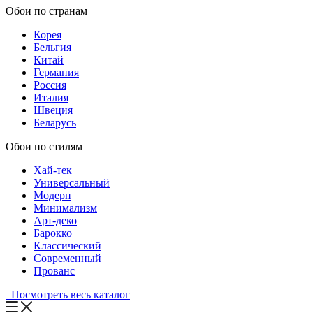
Обои по странам
Корея
Бельгия
Китай
Германия
Россия
Италия
Швеция
Беларусь
Обои по стилям
Хай-тек
Универсальный
Модерн
Минимализм
Арт-деко
Барокко
Классический
Современный
Прованс
Посмотреть весь каталог