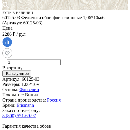
Есть в наличии
60125-03 Феличита обои флизелиновые 1,06*10м/6
(Артикул: 60125-03)
Цена
2286 ₽ / рул
В корзину
Калькулятор
Артикул: 60125-03
Размеры: 1,06*10м
Основа:
Флизелин
Покрытие: Винил
Страна производства:
Россия
Бренд:
Erismann
Заказ по телефону:
8 (800) 551-69-97
Гарантия качества обоев