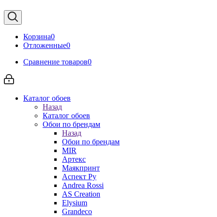
Корзина
0
Отложенные
0
Сравнение товаров
0
Каталог обоев
Назад
Каталог обоев
Обои по брендам
Назад
Обои по брендам
MIR
Артекс
Маякпринт
Аспект Ру
Andrea Rossi
AS Creation
Elysium
Grandeco