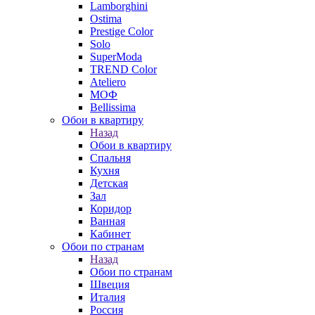
Lamborghini
Ostima
Prestige Color
Solo
SuperModa
TREND Color
Ateliero
МОФ
Bellissima
Обои в квартиру
Назад
Обои в квартиру
Спальня
Кухня
Детская
Зал
Коридор
Ванная
Кабинет
Обои по странам
Назад
Обои по странам
Швеция
Италия
Россия