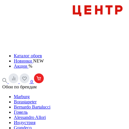
Каталог обоев
Новинки
NEW
Акции
%
0
Обои по брендам
Marburg
Borastapeter
Bernardo Bartalucci
Гомель
Alessandro Allori
Индустрия
Grandeco