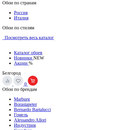
Обои по странам
Россия
Италия
Обои по стилям
Посмотреть весь каталог
Каталог обоев
Новинки
NEW
Акции
%
Белгород
0
Обои по брендам
Marburg
Borastapeter
Bernardo Bartalucci
Гомель
Alessandro Allori
Индустрия