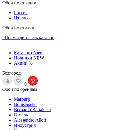
Обои по странам
Россия
Италия
Обои по стилям
Посмотреть весь каталог
Каталог обоев
Новинки
NEW
Акции
%
Белгород
0
Обои по брендам
Marburg
Borastapeter
Bernardo Bartalucci
Гомель
Alessandro Allori
Индустрия