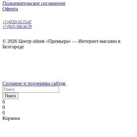
Пользовательское соглашение
Оферта
Белгород, Белгородский пр-т, 50
+7 (4722) 33-73-47
+7 (915) 560-34-79
ежедневно с 9.00 до 20.00
© 2026 Центр обоев «Премьера» — Интернет-магазин в
Белгороде
Создание и поддержка сайтов
Поиск
0
0
0
Корзина