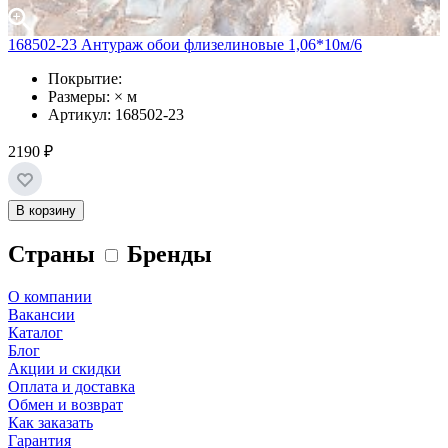
168502-23 Антураж обои флизелиновые 1,06*10м/6
Покрытие:
Размеры: × м
Артикул: 168502-23
2190 ₽
В корзину
Страны
Бренды
О компании
Вакансии
Каталог
Блог
Акции и скидки
Оплата и доставка
Обмен и возврат
Как заказать
Гарантия