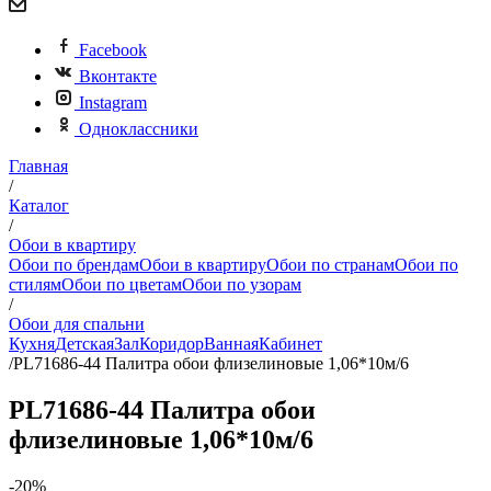
Facebook
Вконтакте
Instagram
Одноклассники
Главная
/
Каталог
/
Обои в квартиру
Обои по брендам
Обои в квартиру
Обои по странам
Обои по
стилям
Обои по цветам
Обои по узорам
/
Обои для спальни
Кухня
Детская
Зал
Коридор
Ванная
Кабинет
/
PL71686-44 Палитра обои флизелиновые 1,06*10м/6
PL71686-44 Палитра обои
флизелиновые 1,06*10м/6
-20%