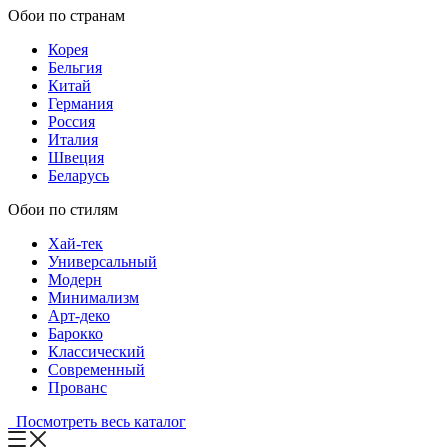
Обои по странам
Корея
Бельгия
Китай
Германия
Россия
Италия
Швеция
Беларусь
Обои по стилям
Хай-тек
Универсальный
Модерн
Минимализм
Арт-деко
Барокко
Классический
Современный
Прованс
Посмотреть весь каталог