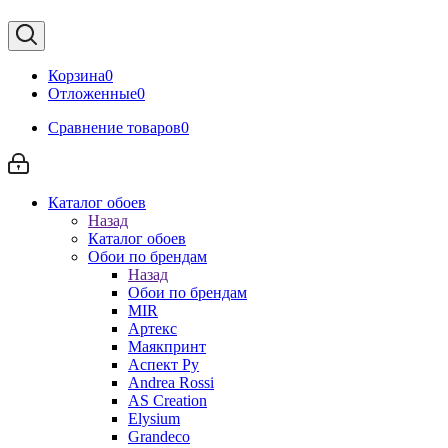
Корзина
0
Отложенные
0
Сравнение товаров
0
Каталог обоев
Назад
Каталог обоев
Обои по брендам
Назад
Обои по брендам
MIR
Артекс
Маякпринт
Аспект Ру
Andrea Rossi
AS Creation
Elysium
Grandeco