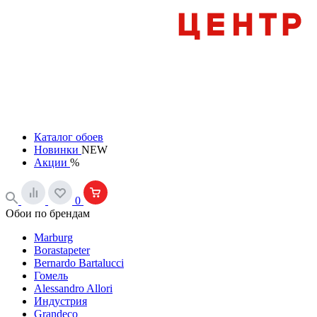
Каталог обоев
Новинки
NEW
Акции
%
0
Обои по брендам
Marburg
Borastapeter
Bernardo Bartalucci
Гомель
Alessandro Allori
Индустрия
Grandeco