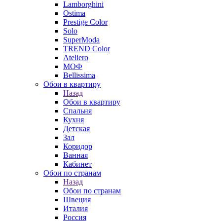
Lamborghini
Ostima
Prestige Color
Solo
SuperModa
TREND Color
Ateliero
МОФ
Bellissima
Обои в квартиру
Назад
Обои в квартиру
Спальня
Кухня
Детская
Зал
Коридор
Ванная
Кабинет
Обои по странам
Назад
Обои по странам
Швеция
Италия
Россия