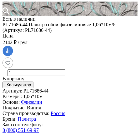
Есть в наличии
PL71686-44 Палитра обои флизелиновые 1,06*10м/6
(Артикул: PL71686-44)
Цена
2142 ₽ / рул
В корзину
Калькулятор
Артикул: PL71686-44
Размеры: 1,06*10м
Основа:
Флизелин
Покрытие: Винил
Страна производства:
Россия
Бренд:
Палитра
Заказ по телефону:
8 (800) 551-69-97