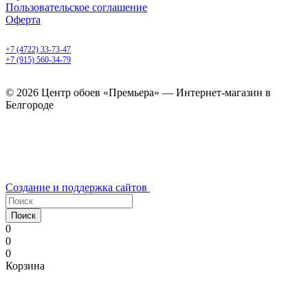
Пользовательское соглашение
Оферта
Белгород, Белгородский пр-т, 50
+7 (4722) 33-73-47
+7 (915) 560-34-79
ежедневно с 9.00 до 20.00
© 2026 Центр обоев «Премьера» — Интернет-магазин в
Белгороде
Создание и поддержка сайтов
Поиск
0
0
0
Корзина