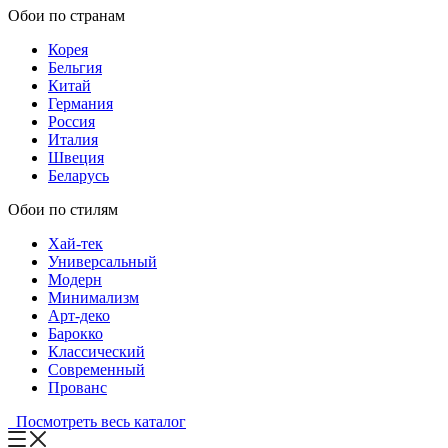
Обои по странам
Корея
Бельгия
Китай
Германия
Россия
Италия
Швеция
Беларусь
Обои по стилям
Хай-тек
Универсальный
Модерн
Минимализм
Арт-деко
Барокко
Классический
Современный
Прованс
Посмотреть весь каталог