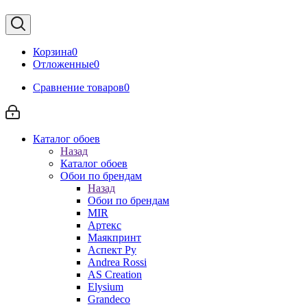
Корзина
0
Отложенные
0
Сравнение товаров
0
Каталог обоев
Назад
Каталог обоев
Обои по брендам
Назад
Обои по брендам
MIR
Артекс
Маякпринт
Аспект Ру
Andrea Rossi
AS Creation
Elysium
Grandeco