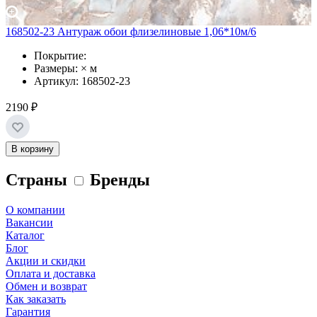
168502-23 Антураж обои флизелиновые 1,06*10м/6
Покрытие:
Размеры: × м
Артикул: 168502-23
2190 ₽
В корзину
Страны
Бренды
О компании
Вакансии
Каталог
Блог
Акции и скидки
Оплата и доставка
Обмен и возврат
Как заказать
Гарантия