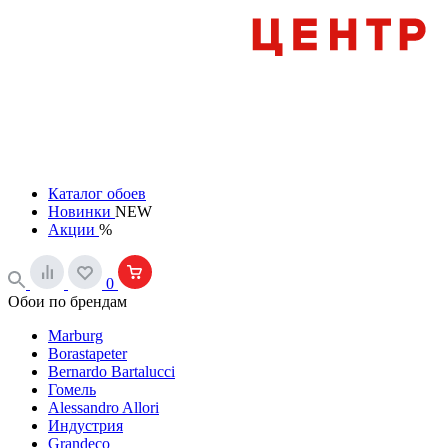
Каталог обоев
Новинки
NEW
Акции
%
0
Обои по брендам
Marburg
Borastapeter
Bernardo Bartalucci
Гомель
Alessandro Allori
Индустрия
Grandeco