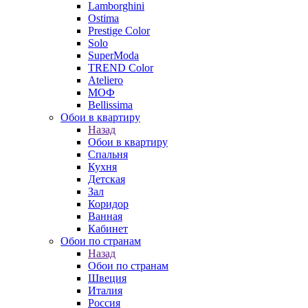
Lamborghini
Ostima
Prestige Color
Solo
SuperModa
TREND Color
Ateliero
МОФ
Bellissima
Обои в квартиру
Назад
Обои в квартиру
Спальня
Кухня
Детская
Зал
Коридор
Ванная
Кабинет
Обои по странам
Назад
Обои по странам
Швеция
Италия
Россия