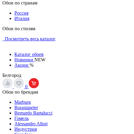
Обои по странам
Россия
Италия
Обои по стилям
Посмотреть весь каталог
Каталог обоев
Новинки
NEW
Акции
%
Белгород
0
Обои по брендам
Marburg
Borastapeter
Bernardo Bartalucci
Гомель
Alessandro Allori
Индустрия