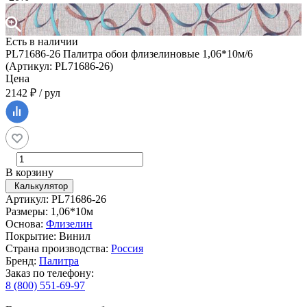
Есть в наличии
PL71686-26 Палитра обои флизелиновые 1,06*10м/6
(Артикул: PL71686-26)
Цена
2142 ₽ / рул
В корзину
Калькулятор
Артикул: PL71686-26
Размеры: 1,06*10м
Основа:
Флизелин
Покрытие: Винил
Страна производства:
Россия
Бренд:
Палитра
Заказ по телефону:
8 (800) 551-69-97