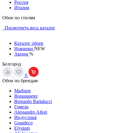
Россия
Италия
Обои по стилям
Посмотреть весь каталог
Каталог обоев
Новинки
NEW
Акции
%
Белгород
0
Обои по брендам
Marburg
Borastapeter
Bernardo Bartalucci
Гомель
Alessandro Allori
Индустрия
Grandeco
Elysium