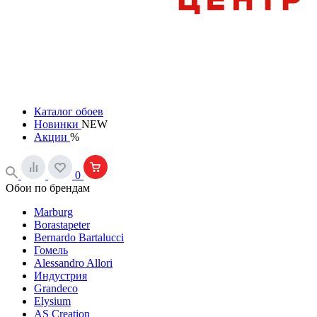
Каталог обоев
Новинки
NEW
Акции
%
0
Обои по брендам
Marburg
Borastapeter
Bernardo Bartalucci
Гомель
Alessandro Allori
Индустрия
Grandeco
Elysium
AS Creation