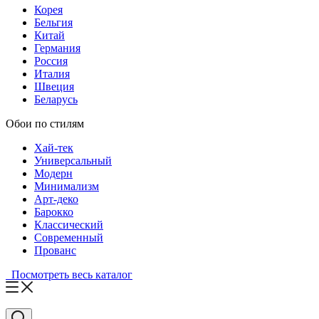
Корея
Бельгия
Китай
Германия
Россия
Италия
Швеция
Беларусь
Обои по стилям
Хай-тек
Универсальный
Модерн
Минимализм
Арт-деко
Барокко
Классический
Современный
Прованс
Посмотреть весь каталог