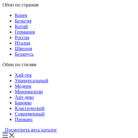
Обои по странам
Корея
Бельгия
Китай
Германия
Россия
Италия
Швеция
Беларусь
Обои по стилям
Хай-тек
Универсальный
Модерн
Минимализм
Арт-деко
Барокко
Классический
Современный
Прованс
Посмотреть весь каталог