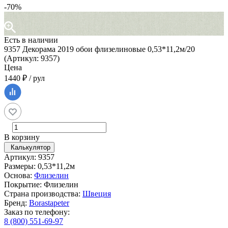
-70%
Есть в наличии
9357 Декорама 2019 обои флизелиновые 0,53*11,2м/20
(Артикул: 9357)
Цена
1440 ₽ / рул
В корзину
Калькулятор
Артикул: 9357
Размеры: 0,53*11,2м
Основа:
Флизелин
Покрытие: Флизелин
Страна производства:
Швеция
Бренд:
Borastapeter
Заказ по телефону:
8 (800) 551-69-97