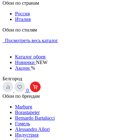
Обои по странам
Россия
Италия
Обои по стилям
Посмотреть весь каталог
Каталог обоев
Новинки
NEW
Акции
%
Белгород
0
Обои по брендам
Marburg
Borastapeter
Bernardo Bartalucci
Гомель
Alessandro Allori
Индустрия