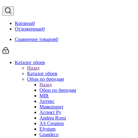
Корзина
0
Отложенные
0
Сравнение товаров
0
Каталог обоев
Назад
Каталог обоев
Обои по брендам
Назад
Обои по брендам
MIR
Артекс
Маякпринт
Аспект Ру
Andrea Rossi
AS Creation
Elysium
Grandeco