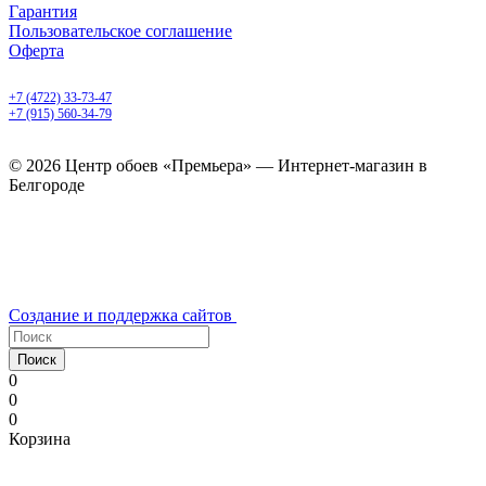
Гарантия
Пользовательское соглашение
Оферта
Белгород, Белгородский пр-т, 50
+7 (4722) 33-73-47
+7 (915) 560-34-79
ежедневно с 9.00 до 20.00
© 2026 Центр обоев «Премьера» — Интернет-магазин в
Белгороде
Создание и поддержка сайтов
Поиск
0
0
0
Корзина