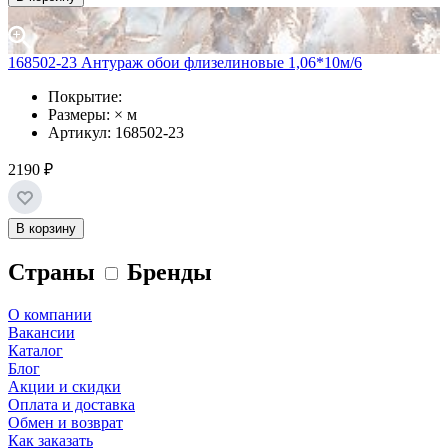
168502-23 Антураж обои флизелиновые 1,06*10м/6
Покрытие:
Размеры: × м
Артикул: 168502-23
2190 ₽
В корзину
Страны
Бренды
О компании
Вакансии
Каталог
Блог
Акции и скидки
Оплата и доставка
Обмен и возврат
Как заказать