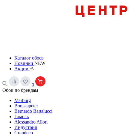
Каталог обоев
Новинки
NEW
Акции
%
0
Обои по брендам
Marburg
Borastapeter
Bernardo Bartalucci
Гомель
Alessandro Allori
Индустрия
Grandeco