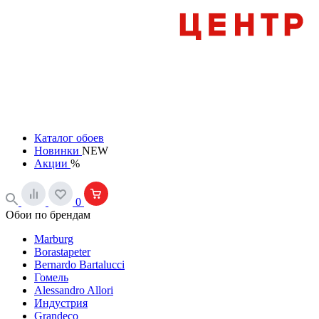
Каталог обоев
Новинки
NEW
Акции
%
0
Обои по брендам
Marburg
Borastapeter
Bernardo Bartalucci
Гомель
Alessandro Allori
Индустрия
Grandeco