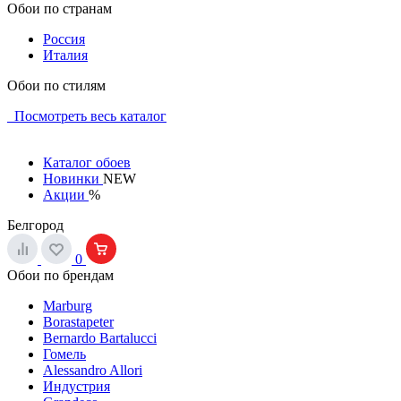
Обои по странам
Россия
Италия
Обои по стилям
Посмотреть весь каталог
Каталог обоев
Новинки
NEW
Акции
%
Белгород
0
Обои по брендам
Marburg
Borastapeter
Bernardo Bartalucci
Гомель
Alessandro Allori
Индустрия