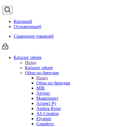
Корзина
0
Отложенные
0
Сравнение товаров
0
Каталог обоев
Назад
Каталог обоев
Обои по брендам
Назад
Обои по брендам
MIR
Артекс
Маякпринт
Аспект Ру
Andrea Rossi
AS Creation
Elysium
Grandeco