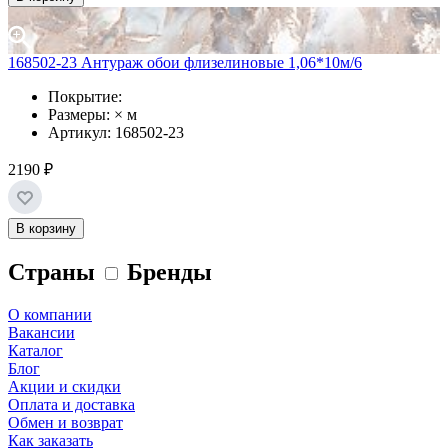
168502-23 Антураж обои флизелиновые 1,06*10м/6
Покрытие:
Размеры: × м
Артикул: 168502-23
2190 ₽
В корзину
Страны
Бренды
О компании
Вакансии
Каталог
Блог
Акции и скидки
Оплата и доставка
Обмен и возврат
Как заказать