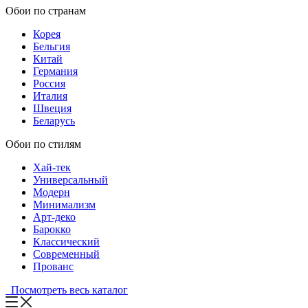
Обои по странам
Корея
Бельгия
Китай
Германия
Россия
Италия
Швеция
Беларусь
Обои по стилям
Хай-тек
Универсальный
Модерн
Минимализм
Арт-деко
Барокко
Классический
Современный
Прованс
Посмотреть весь каталог