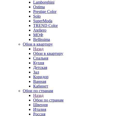
Lamborghini
Ostima
Prestige Color
Solo
SuperModa
TREND Color
Ateliero
МОФ
Bellissima
Обои в квартиру
Назад
Обои в квартиру
Спальня
Кухня
Детская
Зал
Коридор
Ванная
Кабинет
Обои по странам
Назад
Обои по странам
Швеция
Италия
Россия