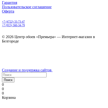
Гарантия
Пользовательское соглашение
Оферта
Белгород, Белгородский пр-т, 50
+7 (4722) 33-73-47
+7 (915) 560-34-79
ежедневно с 9.00 до 20.00
© 2026 Центр обоев «Премьера» — Интернет-магазин в
Белгороде
Создание и поддержка сайтов
Поиск
0
0
0
Корзина