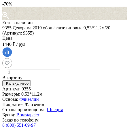
-70%
Есть в наличии
9355 Декорама 2019 обои флизелиновые 0,53*11,2м/20
(Артикул: 9355)
Цена
1440 ₽ / рул
В корзину
Калькулятор
Артикул: 9355
Размеры: 0,53*11,2м
Основа:
Флизелин
Покрытие: Флизелин
Страна производства:
Швеция
Бренд:
Borastapeter
Заказ по телефону:
8 (800) 551-69-97