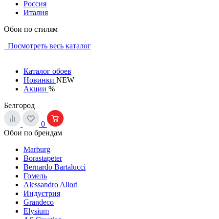
Россия
Италия
Обои по стилям
Посмотреть весь каталог
Каталог обоев
Новинки
NEW
Акции
%
Белгород
0
Обои по брендам
Marburg
Borastapeter
Bernardo Bartalucci
Гомель
Alessandro Allori
Индустрия
Grandeco
Elysium