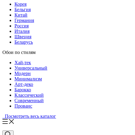
Корея
Бельгия
Китай
Германия
Россия
Италия
Швеция
Беларусь
Обои по стилям
Хай-тек
Универсальный
Модерн
Минимализм
Арт-деко
Барокко
Классический
Современный
Прованс
Посмотреть весь каталог