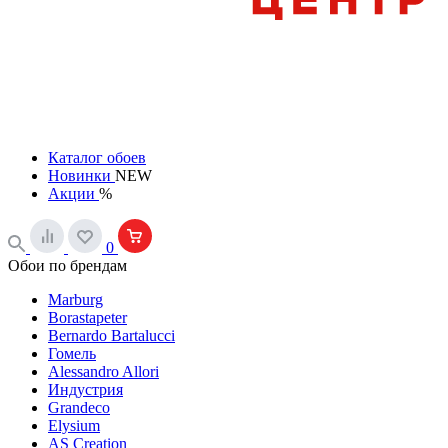
Каталог обоев
Новинки
NEW
Акции
%
0
Обои по брендам
Marburg
Borastapeter
Bernardo Bartalucci
Гомель
Alessandro Allori
Индустрия
Grandeco
Elysium
AS Creation