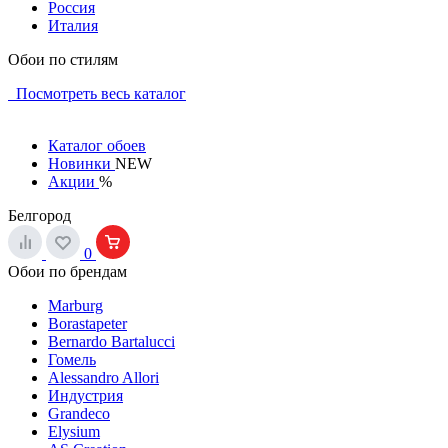
Россия
Италия
Обои по стилям
Посмотреть весь каталог
Каталог обоев
Новинки
NEW
Акции
%
Белгород
0
Обои по брендам
Marburg
Borastapeter
Bernardo Bartalucci
Гомель
Alessandro Allori
Индустрия
Grandeco
Elysium