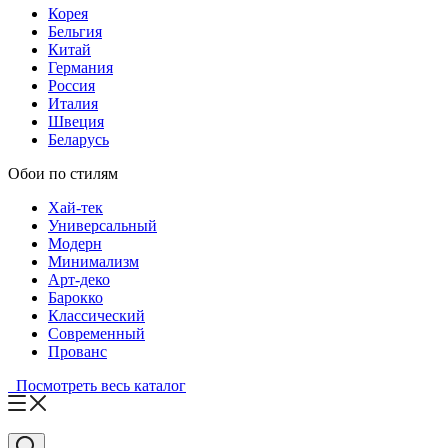
Корея
Бельгия
Китай
Германия
Россия
Италия
Швеция
Беларусь
Обои по стилям
Хай-тек
Универсальный
Модерн
Минимализм
Арт-деко
Барокко
Классический
Современный
Прованс
Посмотреть весь каталог