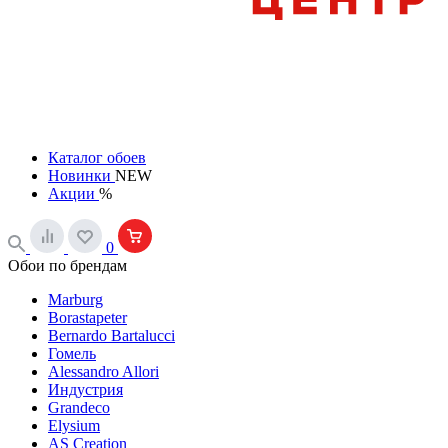
Каталог обоев
Новинки
NEW
Акции
%
0
Обои по брендам
Marburg
Borastapeter
Bernardo Bartalucci
Гомель
Alessandro Allori
Индустрия
Grandeco
Elysium
AS Creation