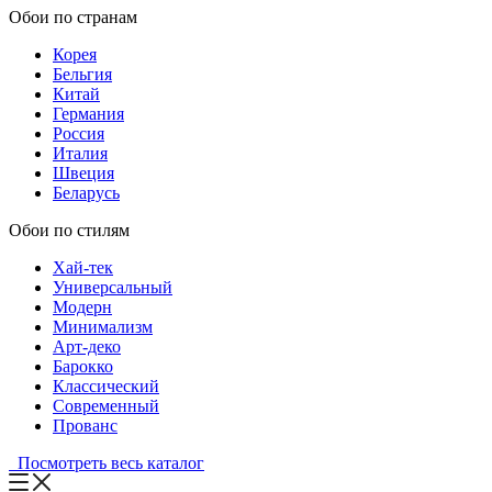
Обои по странам
Корея
Бельгия
Китай
Германия
Россия
Италия
Швеция
Беларусь
Обои по стилям
Хай-тек
Универсальный
Модерн
Минимализм
Арт-деко
Барокко
Классический
Современный
Прованс
Посмотреть весь каталог