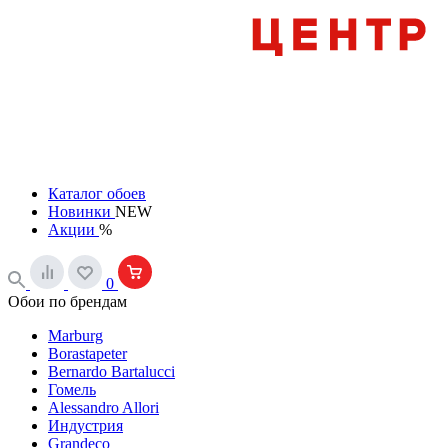
Каталог обоев
Новинки
NEW
Акции
%
0
Обои по брендам
Marburg
Borastapeter
Bernardo Bartalucci
Гомель
Alessandro Allori
Индустрия
Grandeco