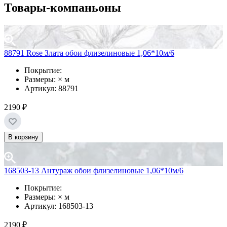
Товары-компаньоны
88791 Rose Злата обои флизелиновые 1,06*10м/6
Покрытие:
Размеры: × м
Артикул: 88791
2190 ₽
В корзину
168503-13 Антураж обои флизелиновые 1,06*10м/6
Покрытие:
Размеры: × м
Артикул: 168503-13
2190 ₽