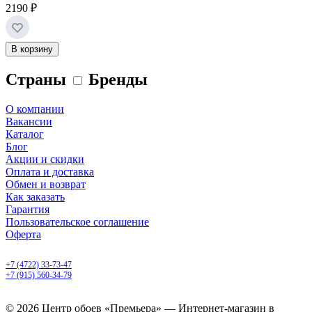
2190 ₽
В корзину
Страны
Бренды
О компании
Вакансии
Каталог
Блог
Акции и скидки
Оплата и доставка
Обмен и возврат
Как заказать
Гарантия
Пользовательское соглашение
Оферта
Белгород, Белгородский пр-т, 50
+7 (4722) 33-73-47
+7 (915) 560-34-79
ежедневно с 9.00 до 20.00
© 2026 Центр обоев «Премьера» — Интернет-магазин в