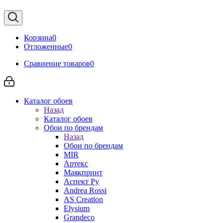
Корзина
0
Отложенные
0
Сравнение товаров
0
Каталог обоев
Назад
Каталог обоев
Обои по брендам
Назад
Обои по брендам
MIR
Артекс
Маякпринт
Аспект Ру
Andrea Rossi
AS Creation
Elysium
Grandeco