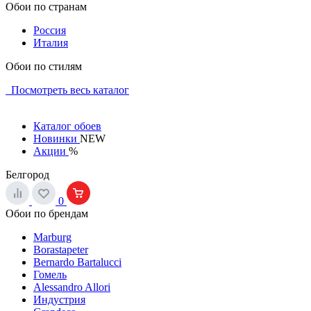
Обои по странам
Россия
Италия
Обои по стилям
Посмотреть весь каталог
Каталог обоев
Новинки
NEW
Акции
%
Белгород
0
Обои по брендам
Marburg
Borastapeter
Bernardo Bartalucci
Гомель
Alessandro Allori
Индустрия