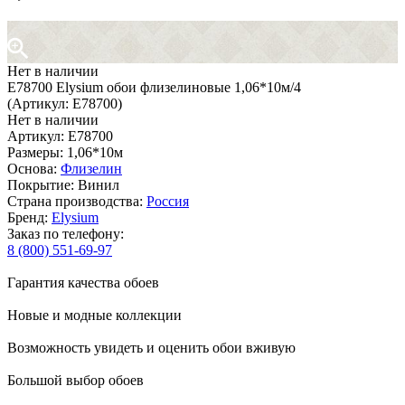
Нет в наличии
Е78700 Elysium обои флизелиновые 1,06*10м/4
(Артикул: Е78700)
Нет в наличии
Артикул: Е78700
Размеры: 1,06*10м
Основа:
Флизелин
Покрытие: Винил
Страна производства:
Россия
Бренд:
Elysium
Заказ по телефону:
8 (800) 551-69-97
Гарантия качества обоев
Новые и модные коллекции
Возможность увидеть и оценить обои вживую
Большой выбор обоев