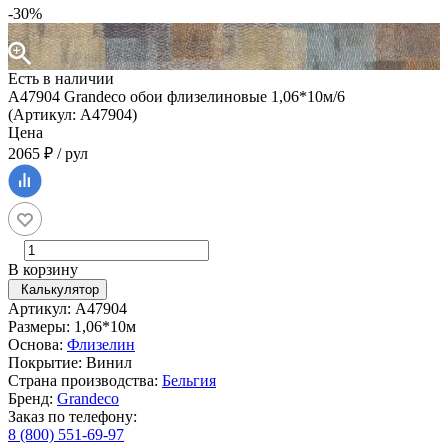
-30%
Есть в наличии
A47904 Grandeco обои флизелиновые 1,06*10м/6
(Артикул: A47904)
Цена
2065 ₽ / рул
В корзину
Калькулятор
Артикул: A47904
Размеры: 1,06*10м
Основа:
Флизелин
Покрытие: Винил
Страна производства:
Бельгия
Бренд:
Grandeco
Заказ по телефону:
8 (800) 551-69-97