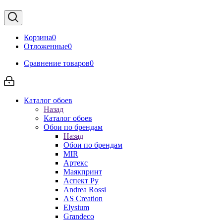
Корзина
0
Отложенные
0
Сравнение товаров
0
Каталог обоев
Назад
Каталог обоев
Обои по брендам
Назад
Обои по брендам
MIR
Артекс
Маякпринт
Аспект Ру
Andrea Rossi
AS Creation
Elysium
Grandeco