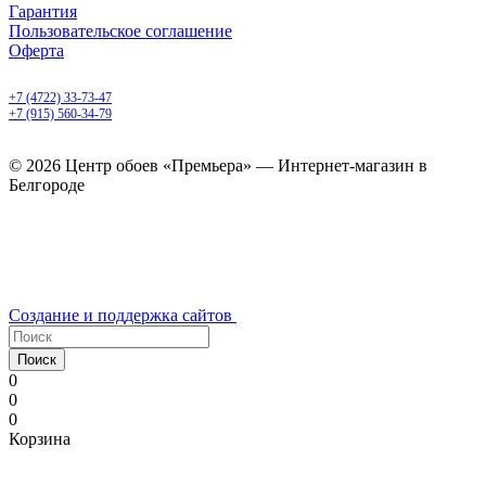
Гарантия
Пользовательское соглашение
Оферта
Белгород, Белгородский пр-т, 50
+7 (4722) 33-73-47
+7 (915) 560-34-79
ежедневно с 9.00 до 20.00
© 2026 Центр обоев «Премьера» — Интернет-магазин в
Белгороде
Создание и поддержка сайтов
Поиск
0
0
0
Корзина