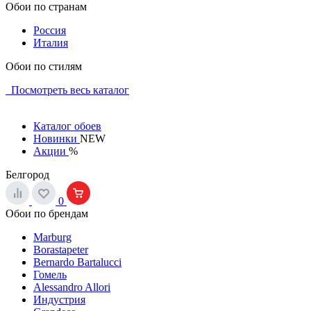
Обои по странам
Россия
Италия
Обои по стилям
Посмотреть весь каталог
Каталог обоев
Новинки
NEW
Акции
%
Белгород
0
Обои по брендам
Marburg
Borastapeter
Bernardo Bartalucci
Гомель
Alessandro Allori
Индустрия