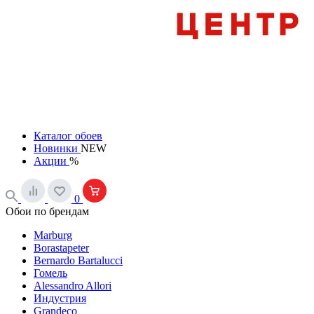
Каталог обоев
Новинки
NEW
Акции
%
0
Обои по брендам
Marburg
Borastapeter
Bernardo Bartalucci
Гомель
Alessandro Allori
Индустрия
Grandeco