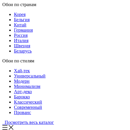
Обои по странам
Корея
Бельгия
Китай
Германия
Россия
Италия
Швеция
Беларусь
Обои по стилям
Хай-тек
Универсальный
Модерн
Минимализм
Арт-деко
Барокко
Классический
Современный
Прованс
Посмотреть весь каталог