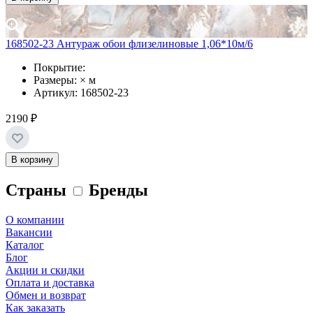
168502-23 Антураж обои флизелиновые 1,06*10м/6
Покрытие:
Размеры: × м
Артикул: 168502-23
2190 ₽
В корзину
Страны
Бренды
О компании
Вакансии
Каталог
Блог
Акции и скидки
Оплата и доставка
Обмен и возврат
Как заказать