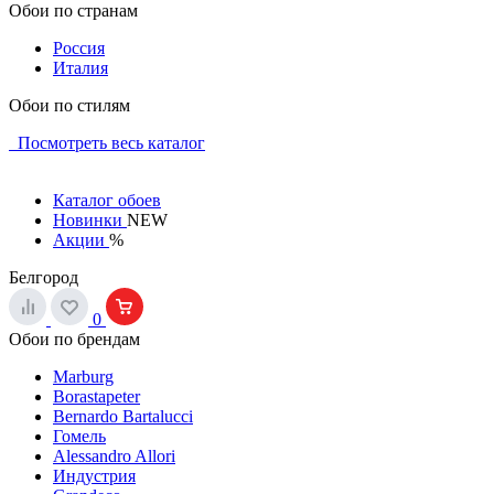
Обои по странам
Россия
Италия
Обои по стилям
Посмотреть весь каталог
Каталог обоев
Новинки
NEW
Акции
%
Белгород
0
Обои по брендам
Marburg
Borastapeter
Bernardo Bartalucci
Гомель
Alessandro Allori
Индустрия