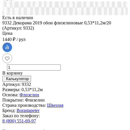
Есть в наличии
9332 Декорама 2019 обои флизелиновые 0,53*11,2м/20
(Артикул: 9332)
Цена
1440 ₽ / рул
В корзину
Калькулятор
Артикул: 9332
Размеры: 0,53*11,2м
Основа:
Флизелин
Покрытие: Флизелин
Страна производства:
Швеция
Бренд:
Borastapeter
Заказ по телефону:
8 (800) 551-69-97