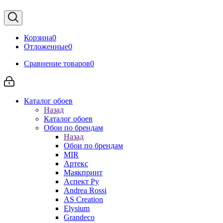
Корзина
0
Отложенные
0
Сравнение товаров
0
Каталог обоев
Назад
Каталог обоев
Обои по брендам
Назад
Обои по брендам
MIR
Артекс
Маякпринт
Аспект Ру
Andrea Rossi
AS Creation
Elysium
Grandeco