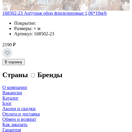
168502-23 Антураж обои флизелиновые 1,06*10м/6
Покрытие:
Размеры: × м
Артикул: 168502-23
2190 ₽
В корзину
Страны
Бренды
О компании
Вакансии
Каталог
Блог
Акции и скидки
Оплата и доставка
Обмен и возврат
Как заказать
Гарантия