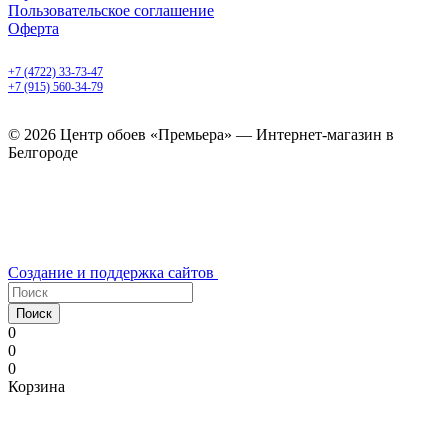
Пользовательское соглашение
Оферта
Белгород, Белгородский пр-т, 50
+7 (4722) 33-73-47
+7 (915) 560-34-79
ежедневно с 9.00 до 20.00
© 2026 Центр обоев «Премьера» — Интернет-магазин в
Белгороде
Создание и поддержка сайтов
Поиск
0
0
0
Корзина