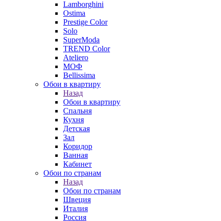
Lamborghini
Ostima
Prestige Color
Solo
SuperModa
TREND Color
Ateliero
МОФ
Bellissima
Обои в квартиру
Назад
Обои в квартиру
Спальня
Кухня
Детская
Зал
Коридор
Ванная
Кабинет
Обои по странам
Назад
Обои по странам
Швеция
Италия
Россия