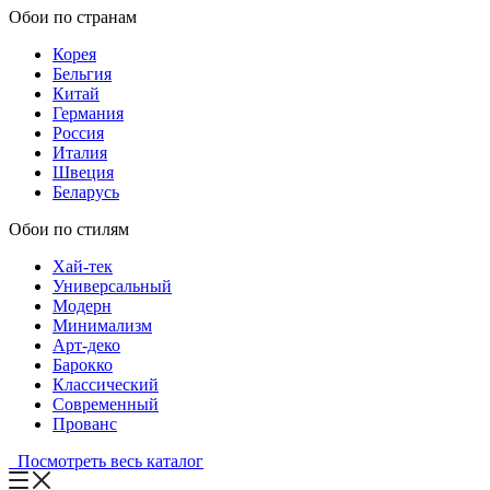
Обои по странам
Корея
Бельгия
Китай
Германия
Россия
Италия
Швеция
Беларусь
Обои по стилям
Хай-тек
Универсальный
Модерн
Минимализм
Арт-деко
Барокко
Классический
Современный
Прованс
Посмотреть весь каталог