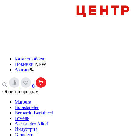
Каталог обоев
Новинки
NEW
Акции
%
0
Обои по брендам
Marburg
Borastapeter
Bernardo Bartalucci
Гомель
Alessandro Allori
Индустрия
Grandeco