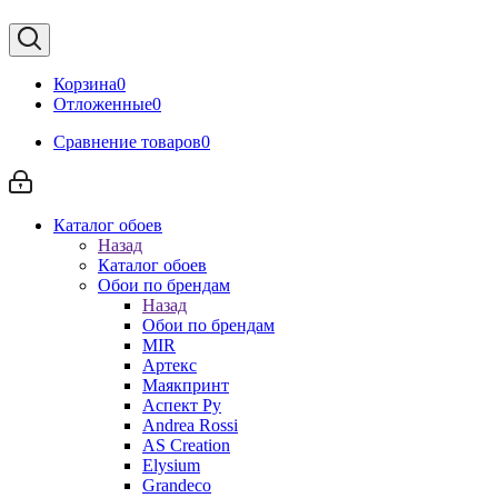
Корзина
0
Отложенные
0
Сравнение товаров
0
Каталог обоев
Назад
Каталог обоев
Обои по брендам
Назад
Обои по брендам
MIR
Артекс
Маякпринт
Аспект Ру
Andrea Rossi
AS Creation
Elysium
Grandeco