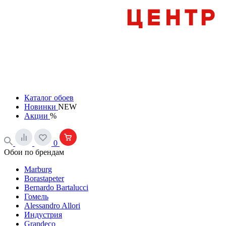
Каталог обоев
Новинки
NEW
Акции
%
0
Обои по брендам
Marburg
Borastapeter
Bernardo Bartalucci
Гомель
Alessandro Allori
Индустрия
Grandeco