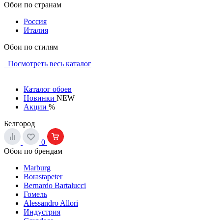
Обои по странам
Россия
Италия
Обои по стилям
Посмотреть весь каталог
Каталог обоев
Новинки
NEW
Акции
%
Белгород
0
Обои по брендам
Marburg
Borastapeter
Bernardo Bartalucci
Гомель
Alessandro Allori
Индустрия