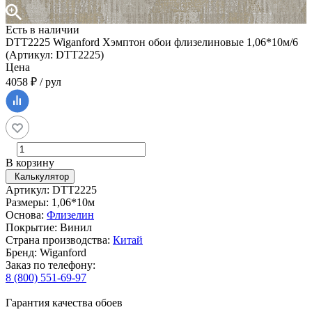
Есть в наличии
DTT2225 Wiganford Хэмптон обои флизелиновые 1,06*10м/6
(Артикул: DTT2225)
Цена
4058 ₽ / рул
В корзину
Калькулятор
Артикул: DTT2225
Размеры: 1,06*10м
Основа:
Флизелин
Покрытие: Винил
Страна производства:
Китай
Бренд: Wiganford
Заказ по телефону:
8 (800) 551-69-97
Гарантия качества обоев