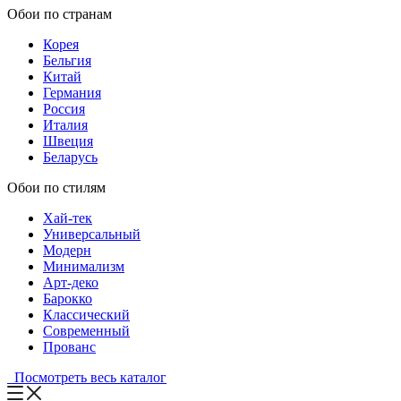
Обои по странам
Корея
Бельгия
Китай
Германия
Россия
Италия
Швеция
Беларусь
Обои по стилям
Хай-тек
Универсальный
Модерн
Минимализм
Арт-деко
Барокко
Классический
Современный
Прованс
Посмотреть весь каталог