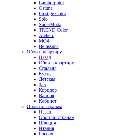
Lamborghini
Ostima
Prestige Color
Solo
SuperModa
TREND Color
Ateliero
МОФ
Bellissima
Обои в квартиру
Назад
Обои в квартиру
Спальня
Кухня
Детская
Зал
Коридор
Ванная
Кабинет
Обои по странам
Назад
Обои по странам
Швеция
Италия
Россия