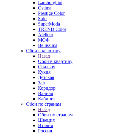
Lamborghini
Ostima
Prestige Color
Solo
SuperModa
TREND Color
Ateliero
МОФ
Bellissima
Обои в квартиру
Назад
Обои в квартиру
Спальня
Кухня
Детская
Зал
Коридор
Ванная
Кабинет
Обои по странам
Назад
Обои по странам
Швеция
Италия
Россия