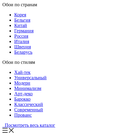
Обои по странам
Корея
Бельгия
Китай
Германия
Россия
Италия
Швеция
Беларусь
Обои по стилям
Хай-тек
Универсальный
Модерн
Минимализм
Арт-деко
Барокко
Классический
Современный
Прованс
Посмотреть весь каталог