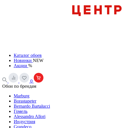
Каталог обоев
Новинки
NEW
Акции
%
0
Обои по брендам
Marburg
Borastapeter
Bernardo Bartalucci
Гомель
Alessandro Allori
Индустрия
Grandeco