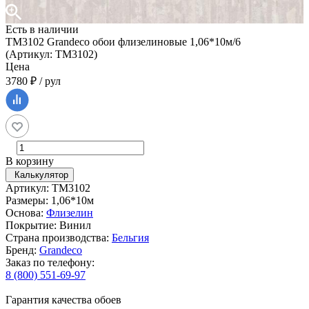
Есть в наличии
TM3102 Grandeco обои флизелиновые 1,06*10м/6
(Артикул: TM3102)
Цена
3780 ₽ / рул
В корзину
Калькулятор
Артикул: TM3102
Размеры: 1,06*10м
Основа:
Флизелин
Покрытие: Винил
Страна производства:
Бельгия
Бренд:
Grandeco
Заказ по телефону:
8 (800) 551-69-97
Гарантия качества обоев