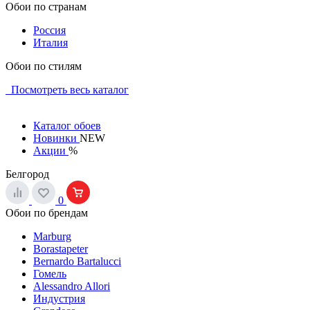
Обои по странам
Россия
Италия
Обои по стилям
Посмотреть весь каталог
Каталог обоев
Новинки
NEW
Акции
%
Белгород
0
Обои по брендам
Marburg
Borastapeter
Bernardo Bartalucci
Гомель
Alessandro Allori
Индустрия