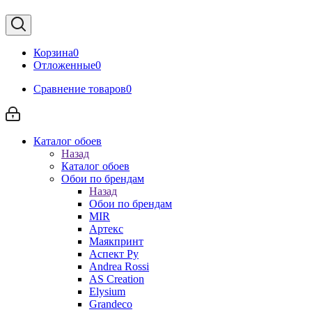
Корзина
0
Отложенные
0
Сравнение товаров
0
Каталог обоев
Назад
Каталог обоев
Обои по брендам
Назад
Обои по брендам
MIR
Артекс
Маякпринт
Аспект Ру
Andrea Rossi
AS Creation
Elysium
Grandeco