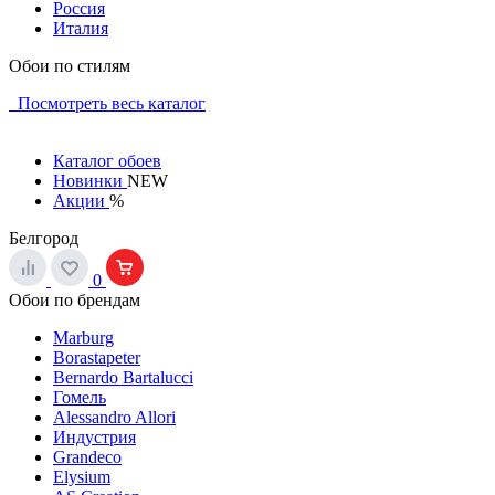
Россия
Италия
Обои по стилям
Посмотреть весь каталог
Каталог обоев
Новинки
NEW
Акции
%
Белгород
0
Обои по брендам
Marburg
Borastapeter
Bernardo Bartalucci
Гомель
Alessandro Allori
Индустрия
Grandeco
Elysium