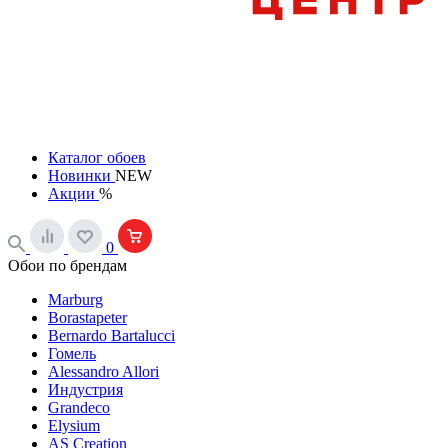
Каталог обоев
Новинки
NEW
Акции
%
0
Обои по брендам
Marburg
Borastapeter
Bernardo Bartalucci
Гомель
Alessandro Allori
Индустрия
Grandeco
Elysium
AS Creation