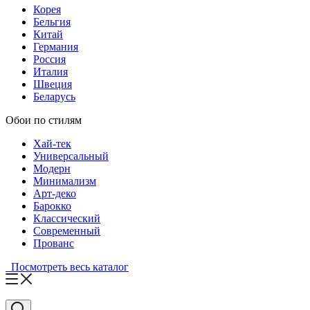
Корея
Бельгия
Китай
Германия
Россия
Италия
Швеция
Беларусь
Обои по стилям
Хай-тек
Универсальный
Модерн
Минимализм
Арт-деко
Барокко
Классический
Современный
Прованс
Посмотреть весь каталог