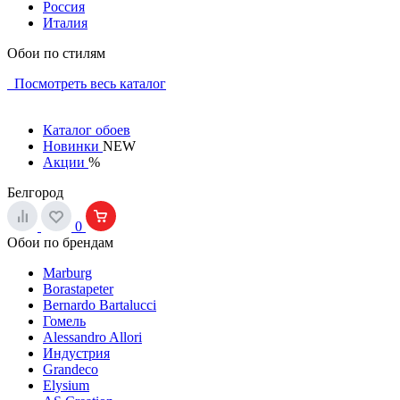
Россия
Италия
Обои по стилям
Посмотреть весь каталог
Каталог обоев
Новинки
NEW
Акции
%
Белгород
0
Обои по брендам
Marburg
Borastapeter
Bernardo Bartalucci
Гомель
Alessandro Allori
Индустрия
Grandeco
Elysium