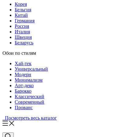
Корея
Бельгия
Китай
Германия
Россия
Италия
Швеция
Беларусь
Обои по стилям
Хай-тек
Универсальный
Модерн
Минимализм
Арт-деко
Барокко
Классический
Современный
Прованс
Посмотреть весь каталог