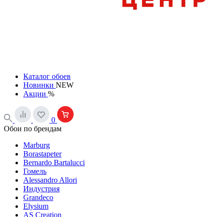
Каталог обоев
Новинки
NEW
Акции
%
0
Обои по брендам
Marburg
Borastapeter
Bernardo Bartalucci
Гомель
Alessandro Allori
Индустрия
Grandeco
Elysium
AS Creation