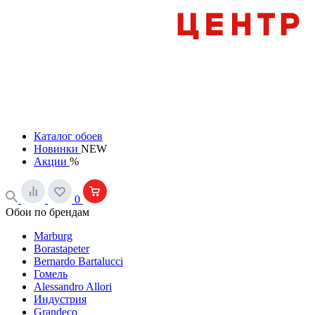
Каталог обоев
Новинки
NEW
Акции
%
0
Обои по брендам
Marburg
Borastapeter
Bernardo Bartalucci
Гомель
Alessandro Allori
Индустрия
Grandeco