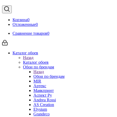
Корзина
0
Отложенные
0
Сравнение товаров
0
Каталог обоев
Назад
Каталог обоев
Обои по брендам
Назад
Обои по брендам
MIR
Артекс
Маякпринт
Аспект Ру
Andrea Rossi
AS Creation
Elysium
Grandeco