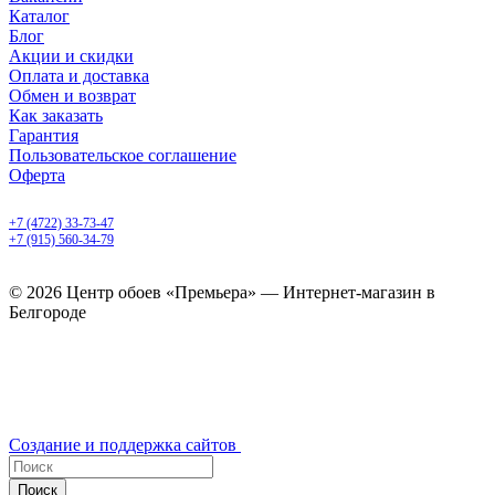
Каталог
Блог
Акции и скидки
Оплата и доставка
Обмен и возврат
Как заказать
Гарантия
Пользовательское соглашение
Оферта
Белгород, Белгородский пр-т, 50
+7 (4722) 33-73-47
+7 (915) 560-34-79
ежедневно с 9.00 до 20.00
© 2026 Центр обоев «Премьера» — Интернет-магазин в
Белгороде
Создание и поддержка сайтов
Поиск