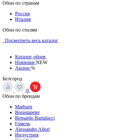
Обои по странам
Россия
Италия
Обои по стилям
Посмотреть весь каталог
Каталог обоев
Новинки
NEW
Акции
%
Белгород
0
Обои по брендам
Marburg
Borastapeter
Bernardo Bartalucci
Гомель
Alessandro Allori
Индустрия