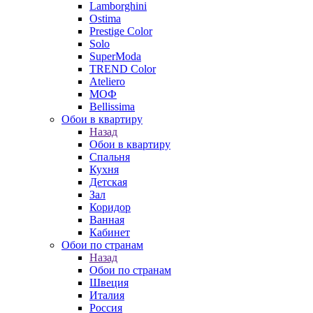
Lamborghini
Ostima
Prestige Color
Solo
SuperModa
TREND Color
Ateliero
МОФ
Bellissima
Обои в квартиру
Назад
Обои в квартиру
Спальня
Кухня
Детская
Зал
Коридор
Ванная
Кабинет
Обои по странам
Назад
Обои по странам
Швеция
Италия
Россия