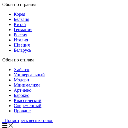
Обои по странам
Корея
Бельгия
Китай
Германия
Россия
Италия
Швеция
Беларусь
Обои по стилям
Хай-тек
Универсальный
Модерн
Минимализм
Арт-деко
Барокко
Классический
Современный
Прованс
Посмотреть весь каталог