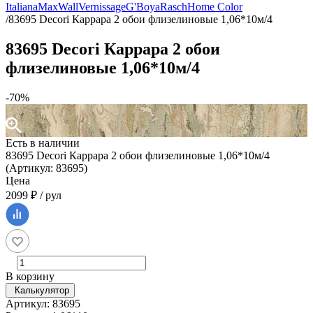
Italiana
MaxWall
Vernissage
G'Boya
Rasch
Home Color
/
83695 Decori Каррара 2 обои флизелиновые 1,06*10м/4
83695 Decori Каррара 2 обои
флизелиновые 1,06*10м/4
-70%
Есть в наличии
83695 Decori Каррара 2 обои флизелиновые 1,06*10м/4
(Артикул: 83695)
Цена
2099 ₽ / рул
В корзину
Калькулятор
Артикул: 83695