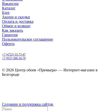
Вакансии
Каталог
Блог
Акции и скидки
Оплата и доставка
Обмен и возврат
Как заказать
Гарантия
Пользовательское соглашение
Оферта
Белгород, Белгородский пр-т, 50
+7 (4722) 33-73-47
+7 (915) 560-34-79
ежедневно с 9.00 до 20.00
© 2026 Центр обоев «Премьера» — Интернет-магазин в
Белгороде
Создание и поддержка сайтов