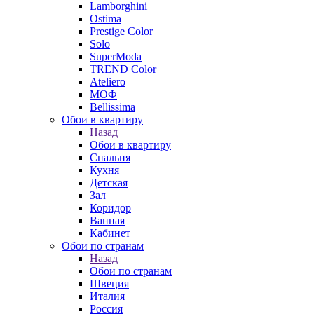
Lamborghini
Ostima
Prestige Color
Solo
SuperModa
TREND Color
Ateliero
МОФ
Bellissima
Обои в квартиру
Назад
Обои в квартиру
Спальня
Кухня
Детская
Зал
Коридор
Ванная
Кабинет
Обои по странам
Назад
Обои по странам
Швеция
Италия
Россия