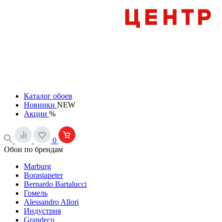
Каталог обоев
Новинки
NEW
Акции
%
0
Обои по брендам
Marburg
Borastapeter
Bernardo Bartalucci
Гомель
Alessandro Allori
Индустрия
Grandeco