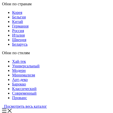
Обои по странам
Корея
Бельгия
Китай
Германия
Россия
Италия
Швеция
Беларусь
Обои по стилям
Хай-тек
Универсальный
Модерн
Минимализм
Арт-деко
Барокко
Классический
Современный
Прованс
Посмотреть весь каталог