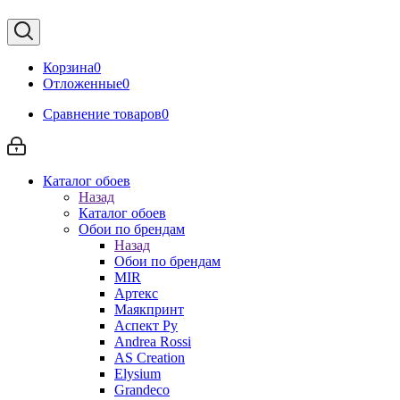
Корзина
0
Отложенные
0
Сравнение товаров
0
Каталог обоев
Назад
Каталог обоев
Обои по брендам
Назад
Обои по брендам
MIR
Артекс
Маякпринт
Аспект Ру
Andrea Rossi
AS Creation
Elysium
Grandeco