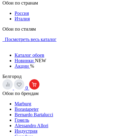
Обои по странам
Россия
Италия
Обои по стилям
Посмотреть весь каталог
Каталог обоев
Новинки
NEW
Акции
%
Белгород
0
Обои по брендам
Marburg
Borastapeter
Bernardo Bartalucci
Гомель
Alessandro Allori
Индустрия