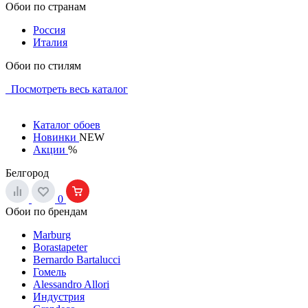
Обои по странам
Россия
Италия
Обои по стилям
Посмотреть весь каталог
Каталог обоев
Новинки
NEW
Акции
%
Белгород
0
Обои по брендам
Marburg
Borastapeter
Bernardo Bartalucci
Гомель
Alessandro Allori
Индустрия