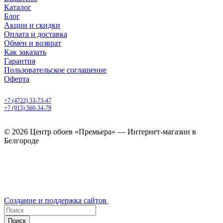
Каталог
Блог
Акции и скидки
Оплата и доставка
Обмен и возврат
Как заказать
Гарантия
Пользовательское соглашение
Оферта
Белгород, Белгородский пр-т, 50
+7 (4722) 33-73-47
+7 (915) 560-34-79
ежедневно с 9.00 до 20.00
© 2026 Центр обоев «Премьера» — Интернет-магазин в
Белгороде
Создание и поддержка сайтов
Поиск