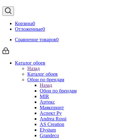
Корзина
0
Отложенные
0
Сравнение товаров
0
Каталог обоев
Назад
Каталог обоев
Обои по брендам
Назад
Обои по брендам
MIR
Артекс
Маякпринт
Аспект Ру
Andrea Rossi
AS Creation
Elysium
Grandeco