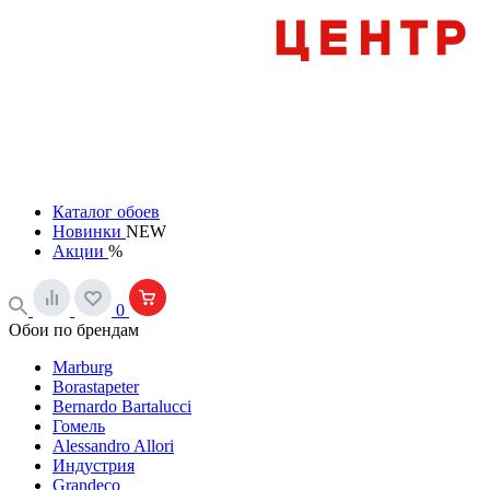
Каталог обоев
Новинки
NEW
Акции
%
0
Обои по брендам
Marburg
Borastapeter
Bernardo Bartalucci
Гомель
Alessandro Allori
Индустрия
Grandeco