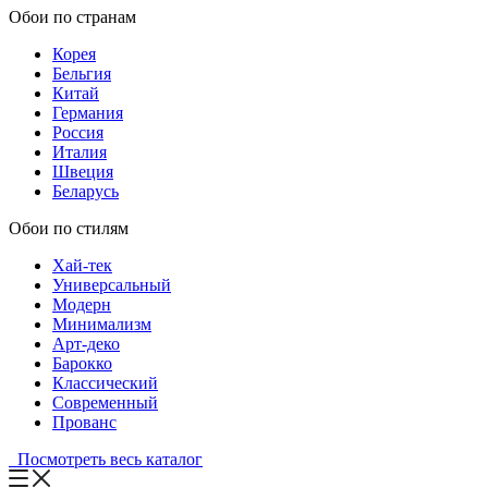
Обои по странам
Корея
Бельгия
Китай
Германия
Россия
Италия
Швеция
Беларусь
Обои по стилям
Хай-тек
Универсальный
Модерн
Минимализм
Арт-деко
Барокко
Классический
Современный
Прованс
Посмотреть весь каталог