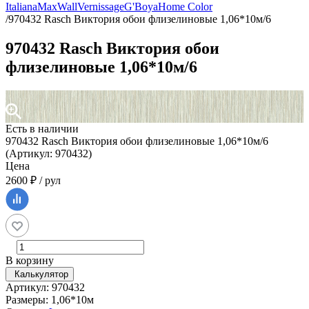
Italiana
MaxWall
Vernissage
G'Boya
Home Color
/
970432 Rasch Виктория обои флизелиновые 1,06*10м/6
970432 Rasch Виктория обои
флизелиновые 1,06*10м/6
Есть в наличии
970432 Rasch Виктория обои флизелиновые 1,06*10м/6
(Артикул: 970432)
Цена
2600 ₽ / рул
В корзину
Калькулятор
Артикул: 970432
Размеры: 1,06*10м