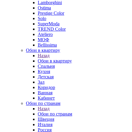
Lamborghini
Ostima
Prestige Color
Solo
SuperModa
TREND Color
Ateliero
МОФ
Bellissima
Обои в квартиру
Назад
Обои в квартиру
Спальня
Кухня
Детская
Зал
Коридор
Ванная
Кабинет
Обои по странам
Назад
Обои по странам
Швеция
Италия
Россия