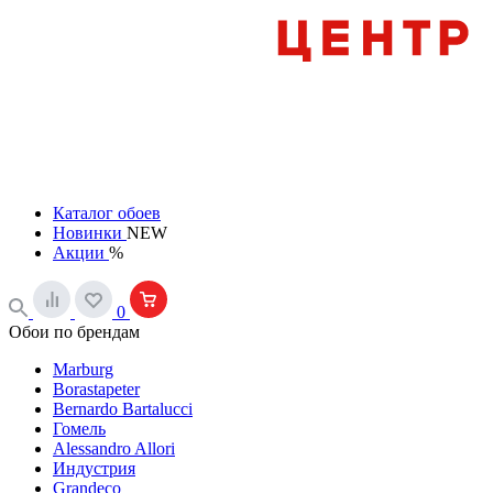
Каталог обоев
Новинки
NEW
Акции
%
0
Обои по брендам
Marburg
Borastapeter
Bernardo Bartalucci
Гомель
Alessandro Allori
Индустрия
Grandeco