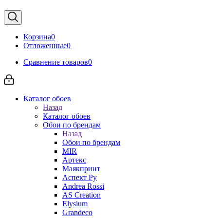
Корзина
0
Отложенные
0
Сравнение товаров
0
Каталог обоев
Назад
Каталог обоев
Обои по брендам
Назад
Обои по брендам
MIR
Артекс
Маякпринт
Аспект Ру
Andrea Rossi
AS Creation
Elysium
Grandeco