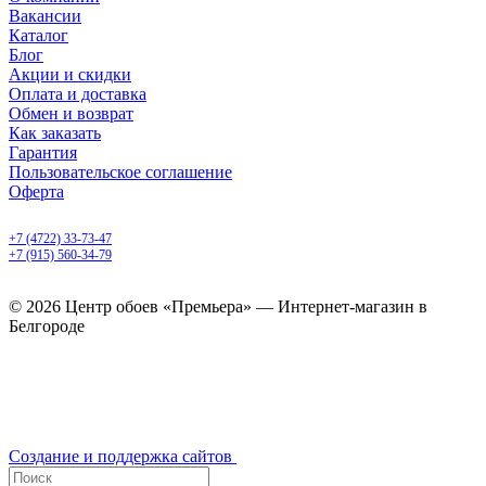
Вакансии
Каталог
Блог
Акции и скидки
Оплата и доставка
Обмен и возврат
Как заказать
Гарантия
Пользовательское соглашение
Оферта
Белгород, Белгородский пр-т, 50
+7 (4722) 33-73-47
+7 (915) 560-34-79
ежедневно с 9.00 до 20.00
© 2026 Центр обоев «Премьера» — Интернет-магазин в
Белгороде
Создание и поддержка сайтов