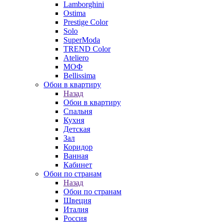
Lamborghini
Ostima
Prestige Color
Solo
SuperModa
TREND Color
Ateliero
МОФ
Bellissima
Обои в квартиру
Назад
Обои в квартиру
Спальня
Кухня
Детская
Зал
Коридор
Ванная
Кабинет
Обои по странам
Назад
Обои по странам
Швеция
Италия
Россия