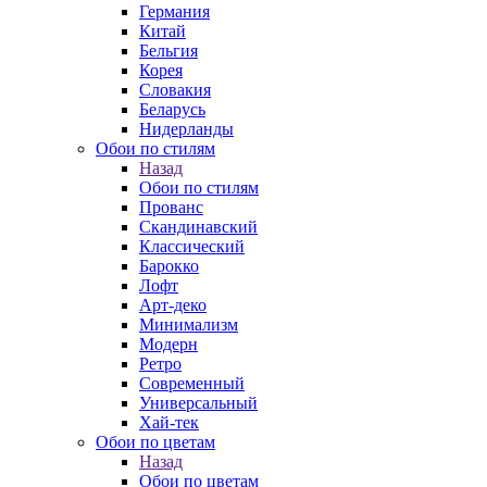
Германия
Китай
Бельгия
Корея
Словакия
Беларусь
Нидерланды
Обои по стилям
Назад
Обои по стилям
Прованс
Скандинавский
Классический
Барокко
Лофт
Арт-деко
Минимализм
Модерн
Ретро
Современный
Универсальный
Хай-тек
Обои по цветам
Назад
Обои по цветам