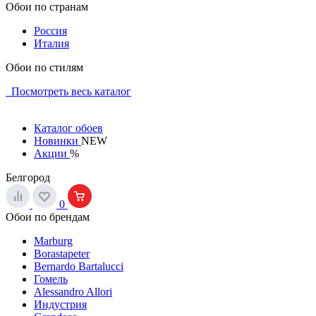
Обои по странам
Россия
Италия
Обои по стилям
Посмотреть весь каталог
Каталог обоев
Новинки
NEW
Акции
%
Белгород
0
Обои по брендам
Marburg
Borastapeter
Bernardo Bartalucci
Гомель
Alessandro Allori
Индустрия