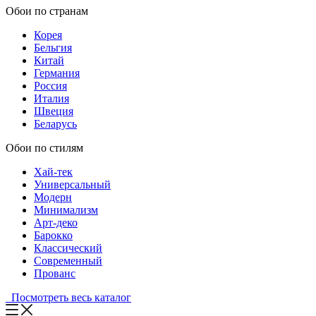
Обои по странам
Корея
Бельгия
Китай
Германия
Россия
Италия
Швеция
Беларусь
Обои по стилям
Хай-тек
Универсальный
Модерн
Минимализм
Арт-деко
Барокко
Классический
Современный
Прованс
Посмотреть весь каталог