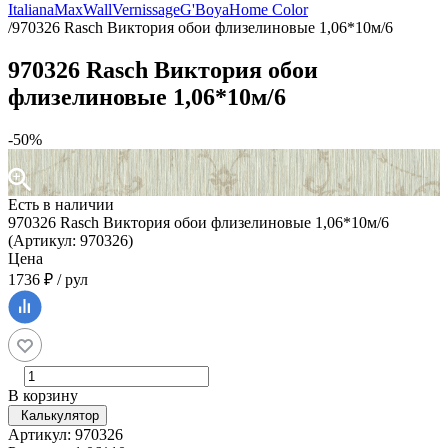
Italiana
MaxWall
Vernissage
G'Boya
Home Color
/
970326 Rasch Виктория обои флизелиновые 1,06*10м/6
970326 Rasch Виктория обои
флизелиновые 1,06*10м/6
-50%
Есть в наличии
970326 Rasch Виктория обои флизелиновые 1,06*10м/6
(Артикул: 970326)
Цена
1736 ₽ / рул
В корзину
Калькулятор
Артикул: 970326