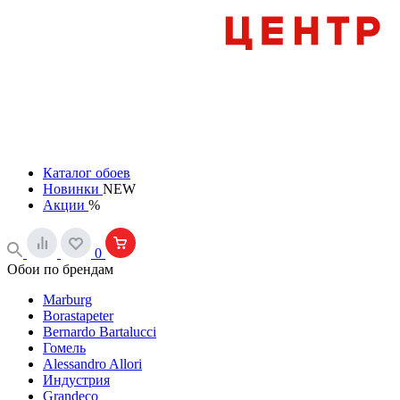
Каталог обоев
Новинки
NEW
Акции
%
0
Обои по брендам
Marburg
Borastapeter
Bernardo Bartalucci
Гомель
Alessandro Allori
Индустрия
Grandeco