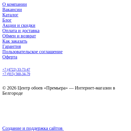
О компании
Вакансии
Каталог
Блог
Акции и скидки
Оплата и доставка
Обмен и возврат
Как заказать
Гарантия
Пользовательское соглашение
Оферта
Белгород, Белгородский пр-т, 50
+7 (4722) 33-73-47
+7 (915) 560-34-79
ежедневно с 9.00 до 20.00
© 2026 Центр обоев «Премьера» — Интернет-магазин в
Белгороде
Создание и поддержка сайтов