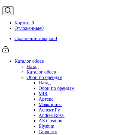
Корзина
0
Отложенные
0
Сравнение товаров
0
Каталог обоев
Назад
Каталог обоев
Обои по брендам
Назад
Обои по брендам
MIR
Артекс
Маякпринт
Аспект Ру
Andrea Rossi
AS Creation
Elysium
Grandeco