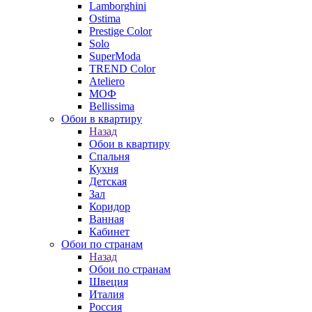
Lamborghini
Ostima
Prestige Color
Solo
SuperModa
TREND Color
Ateliero
МОФ
Bellissima
Обои в квартиру
Назад
Обои в квартиру
Спальня
Кухня
Детская
Зал
Коридор
Ванная
Кабинет
Обои по странам
Назад
Обои по странам
Швеция
Италия
Россия