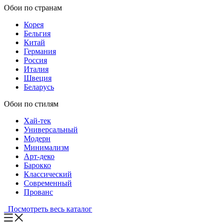
Обои по странам
Корея
Бельгия
Китай
Германия
Россия
Италия
Швеция
Беларусь
Обои по стилям
Хай-тек
Универсальный
Модерн
Минимализм
Арт-деко
Барокко
Классический
Современный
Прованс
Посмотреть весь каталог