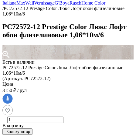
Italiana
MaxWall
Vernissage
G'Boya
Rasch
Home Color
/
PC72572-12 Prestige Color Люкс Лофт обои флизелиновые
1,06*10м/6
PC72572-12 Prestige Color Люкс Лофт
обои флизелиновые 1,06*10м/6
Есть в наличии
PC72572-12 Prestige Color Люкс Лофт обои флизелиновые
1,06*10м/6
(Артикул: PC72572-12)
Цена
3150 ₽ / рул
В корзину
Калькулятор