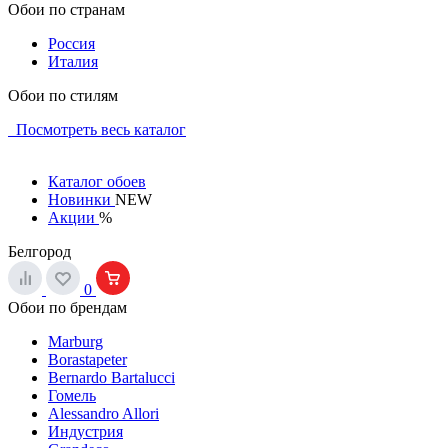
Обои по странам
Россия
Италия
Обои по стилям
Посмотреть весь каталог
Каталог обоев
Новинки
NEW
Акции
%
Белгород
0
Обои по брендам
Marburg
Borastapeter
Bernardo Bartalucci
Гомель
Alessandro Allori
Индустрия