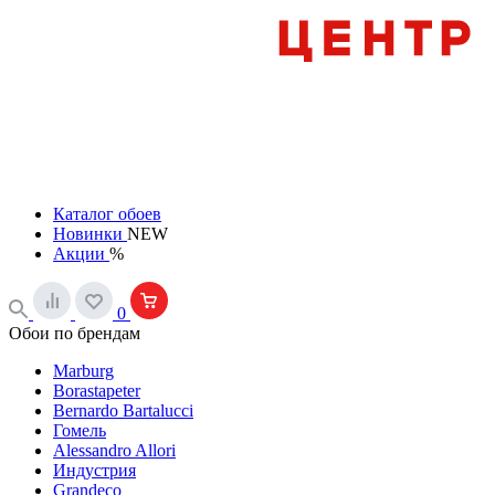
Каталог обоев
Новинки
NEW
Акции
%
0
Обои по брендам
Marburg
Borastapeter
Bernardo Bartalucci
Гомель
Alessandro Allori
Индустрия
Grandeco