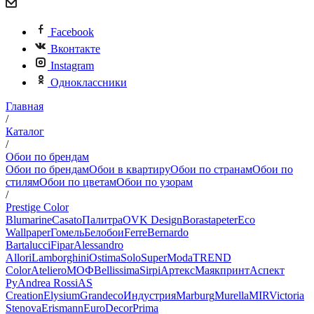
Facebook
Вконтакте
Instagram
Одноклассники
Главная
/
Каталог
/
Обои по брендам
Обои по брендам
Обои в квартиру
Обои по странам
Обои по
стилям
Обои по цветам
Обои по узорам
/
Prestige Color
Blumarine
Casato
Палитра
OVK Design
Borastapeter
Eco
Wallpaper
Гомель
Белобои
Ferre
Bernardo
Bartalucci
Fipar
Alessandro
Allori
Lamborghini
Ostima
Solo
SuperModa
TREND
Color
Ateliero
МОФ
Bellissima
Sirpi
Артекс
Маякпринт
Аспект
Ру
Andrea Rossi
AS
Creation
Elysium
Grandeco
Индустрия
Marburg
Murella
MIR
Victoria
Stenova
Erismann
EuroDecor
Prima