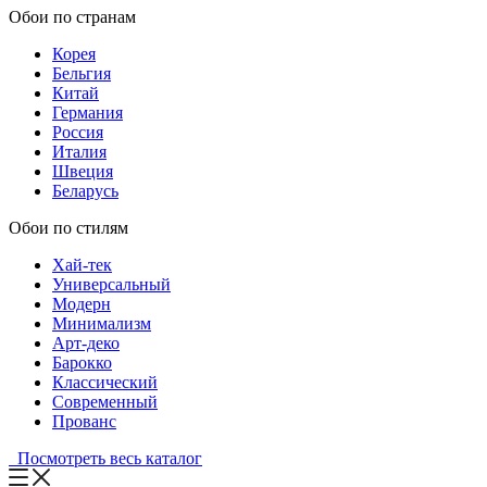
Обои по странам
Корея
Бельгия
Китай
Германия
Россия
Италия
Швеция
Беларусь
Обои по стилям
Хай-тек
Универсальный
Модерн
Минимализм
Арт-деко
Барокко
Классический
Современный
Прованс
Посмотреть весь каталог