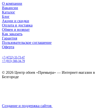
О компании
Вакансии
Каталог
Блог
Акции и скидки
Оплата и доставка
Обмен и возврат
Как заказать
Гарантия
Пользовательское соглашение
Оферта
Белгород, Белгородский пр-т, 50
+7 (4722) 33-73-47
+7 (915) 560-34-79
ежедневно с 9.00 до 20.00
© 2026 Центр обоев «Премьера» — Интернет-магазин в
Белгороде
Создание и поддержка сайтов