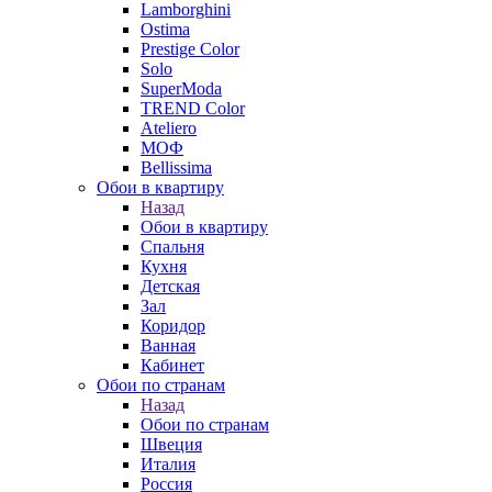
Lamborghini
Ostima
Prestige Color
Solo
SuperModa
TREND Color
Ateliero
МОФ
Bellissima
Обои в квартиру
Назад
Обои в квартиру
Спальня
Кухня
Детская
Зал
Коридор
Ванная
Кабинет
Обои по странам
Назад
Обои по странам
Швеция
Италия
Россия