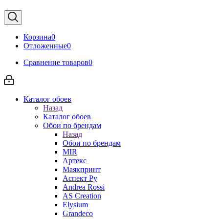
Корзина
0
Отложенные
0
Сравнение товаров
0
Каталог обоев
Назад
Каталог обоев
Обои по брендам
Назад
Обои по брендам
MIR
Артекс
Маякпринт
Аспект Ру
Andrea Rossi
AS Creation
Elysium
Grandeco