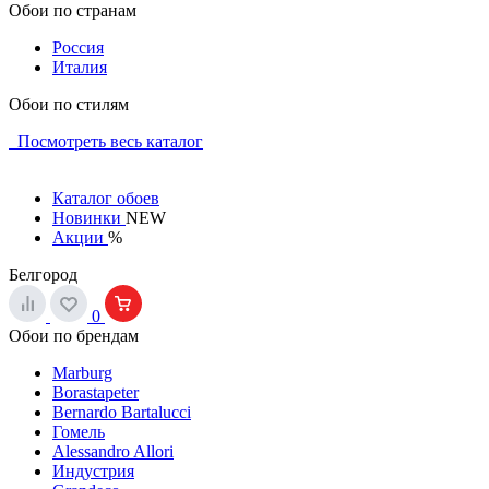
Обои по странам
Россия
Италия
Обои по стилям
Посмотреть весь каталог
Каталог обоев
Новинки
NEW
Акции
%
Белгород
0
Обои по брендам
Marburg
Borastapeter
Bernardo Bartalucci
Гомель
Alessandro Allori
Индустрия