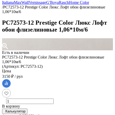
Italiana
MaxWall
Vernissage
G'Boya
Rasch
Home Color
/
PC72573-12 Prestige Color Люкс Лофт обои флизелиновые
1,06*10м/6
PC72573-12 Prestige Color Люкс Лофт
обои флизелиновые 1,06*10м/6
Есть в наличии
PC72573-12 Prestige Color Люкс Лофт обои флизелиновые
1,06*10м/6
(Артикул: PC72573-12)
Цена
3150 ₽ / рул
В корзину
Калькулятор