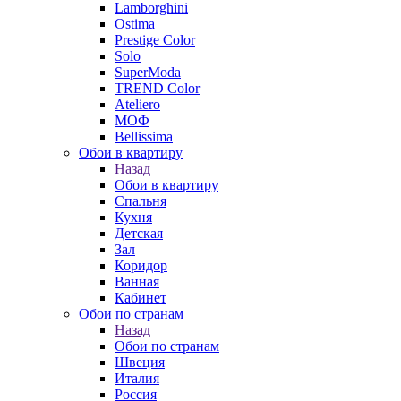
Lamborghini
Ostima
Prestige Color
Solo
SuperModa
TREND Color
Ateliero
МОФ
Bellissima
Обои в квартиру
Назад
Обои в квартиру
Спальня
Кухня
Детская
Зал
Коридор
Ванная
Кабинет
Обои по странам
Назад
Обои по странам
Швеция
Италия
Россия