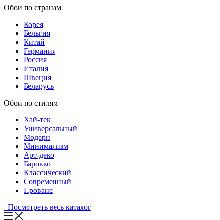
Обои по странам
Корея
Бельгия
Китай
Германия
Россия
Италия
Швеция
Беларусь
Обои по стилям
Хай-тек
Универсальный
Модерн
Минимализм
Арт-деко
Барокко
Классический
Современный
Прованс
Посмотреть весь каталог