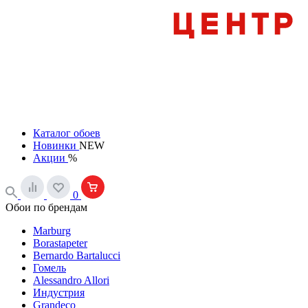
Каталог обоев
Новинки
NEW
Акции
%
0
Обои по брендам
Marburg
Borastapeter
Bernardo Bartalucci
Гомель
Alessandro Allori
Индустрия
Grandeco