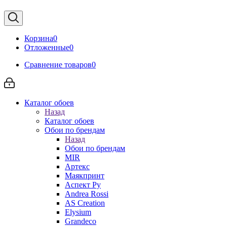
Корзина
0
Отложенные
0
Сравнение товаров
0
Каталог обоев
Назад
Каталог обоев
Обои по брендам
Назад
Обои по брендам
MIR
Артекс
Маякпринт
Аспект Ру
Andrea Rossi
AS Creation
Elysium
Grandeco