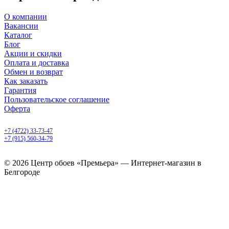
О компании
Вакансии
Каталог
Блог
Акции и скидки
Оплата и доставка
Обмен и возврат
Как заказать
Гарантия
Пользовательское соглашение
Оферта
Белгород, Белгородский пр-т, 50
+7 (4722) 33-73-47
+7 (915) 560-34-79
ежедневно с 9.00 до 20.00
© 2026 Центр обоев «Премьера» — Интернет-магазин в
Белгороде