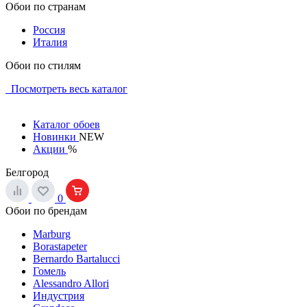
Обои по странам
Россия
Италия
Обои по стилям
Посмотреть весь каталог
Каталог обоев
Новинки
NEW
Акции
%
Белгород
0
Обои по брендам
Marburg
Borastapeter
Bernardo Bartalucci
Гомель
Alessandro Allori
Индустрия