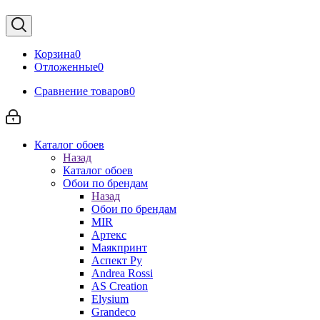
Корзина
0
Отложенные
0
Сравнение товаров
0
Каталог обоев
Назад
Каталог обоев
Обои по брендам
Назад
Обои по брендам
MIR
Артекс
Маякпринт
Аспект Ру
Andrea Rossi
AS Creation
Elysium
Grandeco