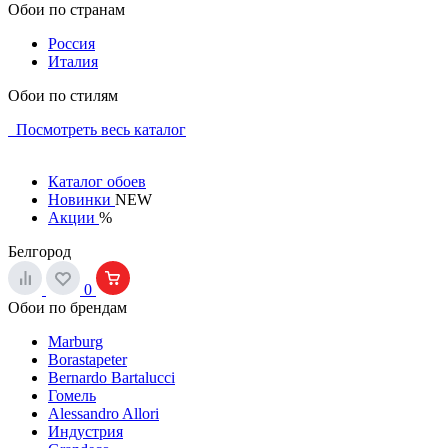
Обои по странам
Россия
Италия
Обои по стилям
Посмотреть весь каталог
Каталог обоев
Новинки
NEW
Акции
%
Белгород
0
Обои по брендам
Marburg
Borastapeter
Bernardo Bartalucci
Гомель
Alessandro Allori
Индустрия