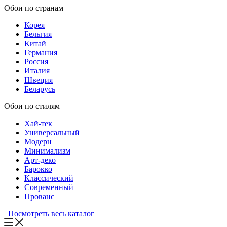
Обои по странам
Корея
Бельгия
Китай
Германия
Россия
Италия
Швеция
Беларусь
Обои по стилям
Хай-тек
Универсальный
Модерн
Минимализм
Арт-деко
Барокко
Классический
Современный
Прованс
Посмотреть весь каталог