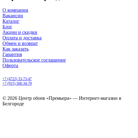
О компании
Вакансии
Каталог
Блог
Акции и скидки
Оплата и доставка
Обмен и возврат
Как заказать
Гарантия
Пользовательское соглашение
Оферта
Белгород, Белгородский пр-т, 50
+7 (4722) 33-73-47
+7 (915) 560-34-79
ежедневно с 9.00 до 20.00
© 2026 Центр обоев «Премьера» — Интернет-магазин в
Белгороде