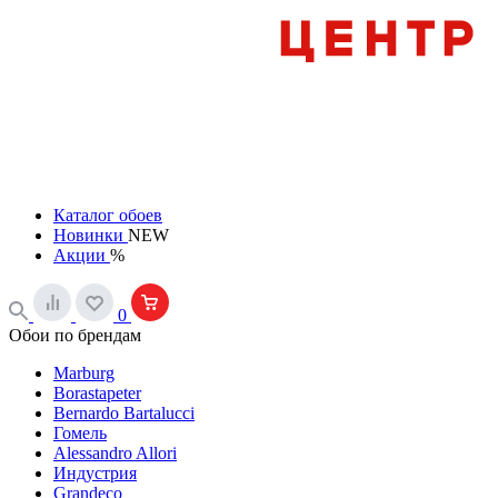
Каталог обоев
Новинки
NEW
Акции
%
0
Обои по брендам
Marburg
Borastapeter
Bernardo Bartalucci
Гомель
Alessandro Allori
Индустрия
Grandeco