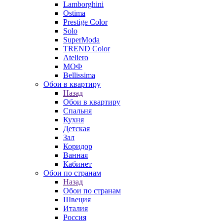
Lamborghini
Ostima
Prestige Color
Solo
SuperModa
TREND Color
Ateliero
МОФ
Bellissima
Обои в квартиру
Назад
Обои в квартиру
Спальня
Кухня
Детская
Зал
Коридор
Ванная
Кабинет
Обои по странам
Назад
Обои по странам
Швеция
Италия
Россия