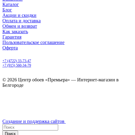
Каталог
Блог
Акции и скидки
Оплата и доставка
Обмен и возврат
Как заказать
Гарантия
Пользовательское соглашение
Оферта
Белгород, Белгородский пр-т, 50
+7 (4722) 33-73-47
+7 (915) 560-34-79
ежедневно с 9.00 до 20.00
© 2026 Центр обоев «Премьера» — Интернет-магазин в
Белгороде
Создание и поддержка сайтов
Поиск