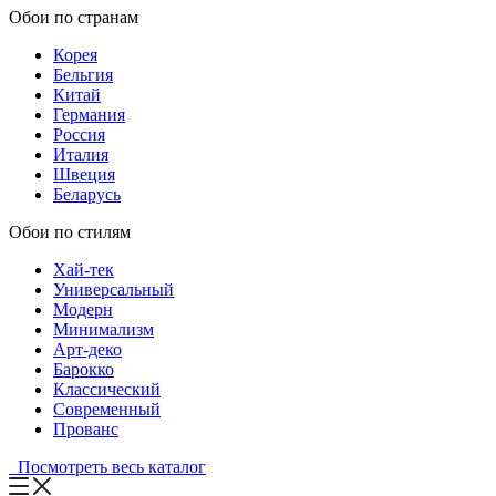
Обои по странам
Корея
Бельгия
Китай
Германия
Россия
Италия
Швеция
Беларусь
Обои по стилям
Хай-тек
Универсальный
Модерн
Минимализм
Арт-деко
Барокко
Классический
Современный
Прованс
Посмотреть весь каталог