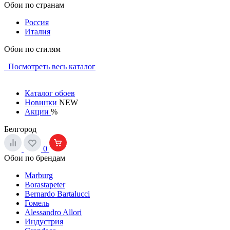
Обои по странам
Россия
Италия
Обои по стилям
Посмотреть весь каталог
Каталог обоев
Новинки
NEW
Акции
%
Белгород
0
Обои по брендам
Marburg
Borastapeter
Bernardo Bartalucci
Гомель
Alessandro Allori
Индустрия