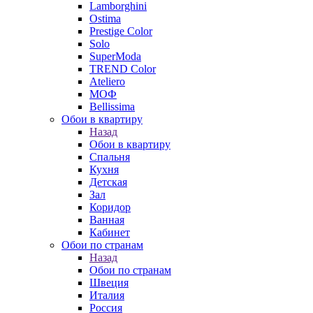
Lamborghini
Ostima
Prestige Color
Solo
SuperModa
TREND Color
Ateliero
МОФ
Bellissima
Обои в квартиру
Назад
Обои в квартиру
Спальня
Кухня
Детская
Зал
Коридор
Ванная
Кабинет
Обои по странам
Назад
Обои по странам
Швеция
Италия
Россия