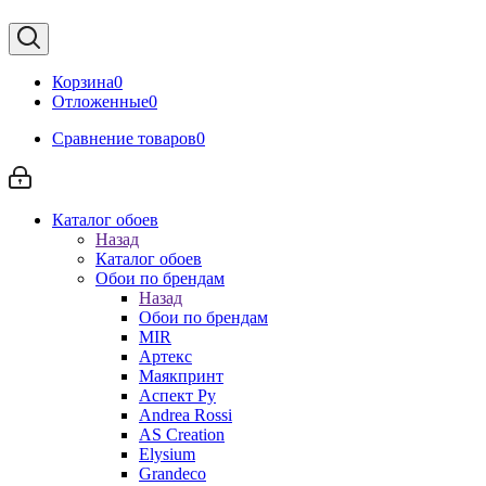
Корзина
0
Отложенные
0
Сравнение товаров
0
Каталог обоев
Назад
Каталог обоев
Обои по брендам
Назад
Обои по брендам
MIR
Артекс
Маякпринт
Аспект Ру
Andrea Rossi
AS Creation
Elysium
Grandeco