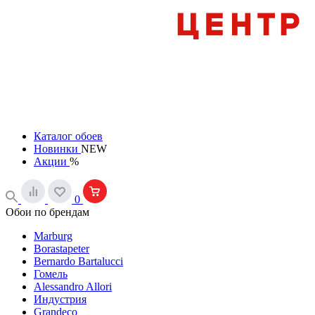
Каталог обоев
Новинки
NEW
Акции
%
0
Обои по брендам
Marburg
Borastapeter
Bernardo Bartalucci
Гомель
Alessandro Allori
Индустрия
Grandeco