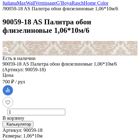
Italiana
MaxWall
Vernissage
G'Boya
Rasch
Home Color
/
90059-18 AS Палитра обои флизелиновые 1,06*10м/6
90059-18 AS Палитра обои
флизелиновые 1,06*10м/6
Есть в наличии
90059-18 AS Палитра обои флизелиновые 1,06*10м/6
(Артикул: 90059-18)
Цена
700 ₽ / рул
В корзину
Калькулятор
Артикул: 90059-18
Размеры: 1,06*10м