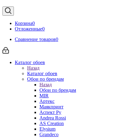
Корзина
0
Отложенные
0
Сравнение товаров
0
Каталог обоев
Назад
Каталог обоев
Обои по брендам
Назад
Обои по брендам
MIR
Артекс
Маякпринт
Аспект Ру
Andrea Rossi
AS Creation
Elysium
Grandeco