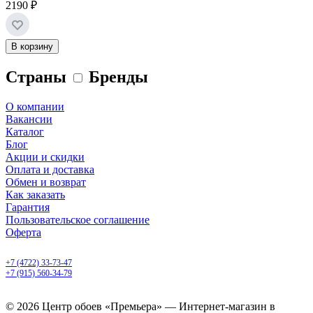
2190 ₽
В корзину
Страны
Бренды
О компании
Вакансии
Каталог
Блог
Акции и скидки
Оплата и доставка
Обмен и возврат
Как заказать
Гарантия
Пользовательское соглашение
Оферта
Белгород, Белгородский пр-т, 50
+7 (4722) 33-73-47
+7 (915) 560-34-79
ежедневно с 9.00 до 20.00
© 2026 Центр обоев «Премьера» — Интернет-магазин в