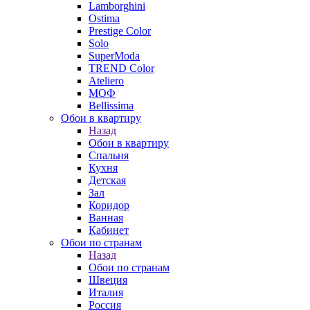
Lamborghini
Ostima
Prestige Color
Solo
SuperModa
TREND Color
Ateliero
МОФ
Bellissima
Обои в квартиру
Назад
Обои в квартиру
Спальня
Кухня
Детская
Зал
Коридор
Ванная
Кабинет
Обои по странам
Назад
Обои по странам
Швеция
Италия
Россия