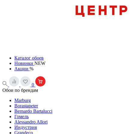
Каталог обоев
Новинки
NEW
Акции
%
0
Обои по брендам
Marburg
Borastapeter
Bernardo Bartalucci
Гомель
Alessandro Allori
Индустрия
Grandeco