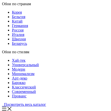
Обои по странам
Корея
Бельгия
Китай
Германия
Россия
Италия
Швеция
Беларусь
Обои по стилям
Хай-тек
Универсальный
Модерн
Минимализм
Арт-деко
Барокко
Классический
Современный
Прованс
Посмотреть весь каталог