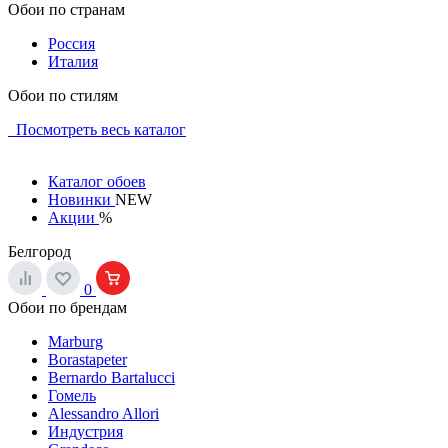
Обои по странам
Россия
Италия
Обои по стилям
Посмотреть весь каталог
Каталог обоев
Новинки
NEW
Акции
%
Белгород
0
Обои по брендам
Marburg
Borastapeter
Bernardo Bartalucci
Гомель
Alessandro Allori
Индустрия